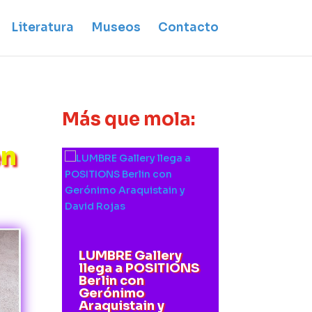
Literatura
Museos
Contacto
Más que mola:
en
LUMBRE Gallery
llega a POSITIONS
Berlin con
Gerónimo
Araquistain y