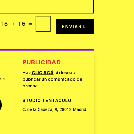
=
15 + 15
ENVIAR
PUBLICIDAD
Haz
CLIC
ACÁ
si deseas
o.c
publicar un comunicado de
prensa.
STUDIO TENTACULO
C. de la Cabeza, 9, 28012 Madrid