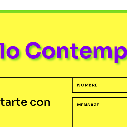
ulo Contem
tarte con