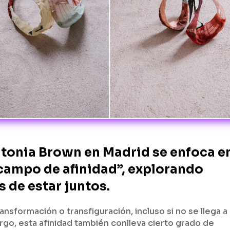
Antonia Brown en Madrid se enfoca e
“campo de afinidad”, explorando
s de estar juntos.
ansformación o transfiguración, incluso si no se llega a
go, esta afinidad también conlleva cierto grado de