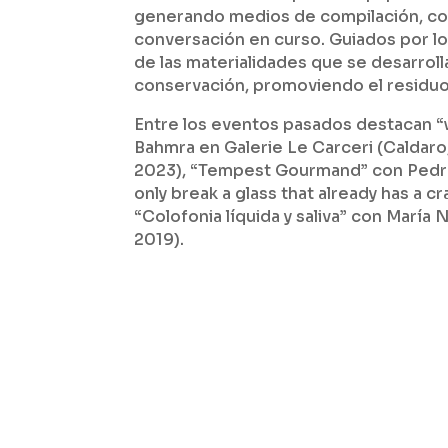
generando medios de compilación, co
conversación en curso. Guiados por lo
de las materialidades que se desarrol
conservación, promoviendo el residuo
Entre los eventos pasados destacan “
Bahmra en Galerie Le Carceri (Caldaro
2023), “Tempest Gourmand” con Pedro 
only break a glass that already has a c
“Colofonia líquida y saliva” con María
2019).