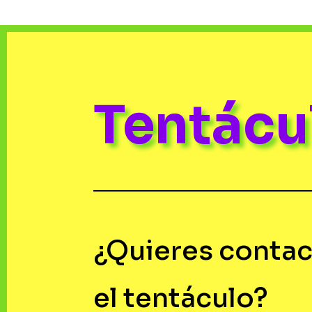
Tentác
¿Quieres contac
el tentáculo?