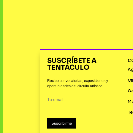
SUSCRÍBETE A
C
TENTÁCULO
A
Ci
Recibe convocatorias, exposiciones y
oportunidades del circuito artístico.
Ga
M
Te
Suscribirme