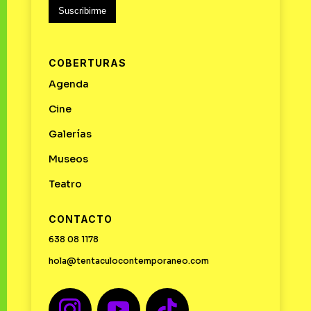
Suscribirme
COBERTURAS
Agenda
Cine
Galerías
Museos
Teatro
CONTACTO
638 08 1178
hola@tentaculocontemporaneo.com