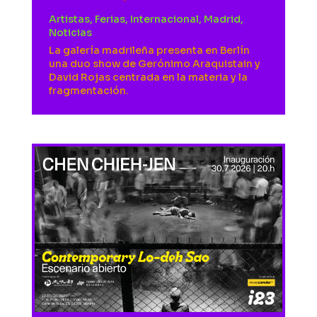
Artistas
,
Ferias
,
Internacional
,
Madrid
,
Noticias
La galería madrileña presenta en Berlín
una duo show de Gerónimo Araquistain y
David Rojas centrada en la materia y la
fragmentación.