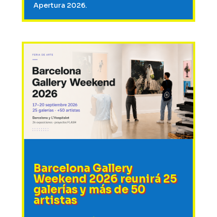
Apertura 2026.
Barcelona Gallery
Weekend 2026 reunirá 25
galerías y más de 50
artistas