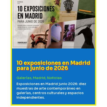
10 exposiciones en Madrid
para junio de 2026
Galerías
,
Madrid
,
Noticias
Exposiciones en Madrid junio 2026: diez
muestras de arte contemporáneo en
galerías, centros culturales y espacios
independientes.