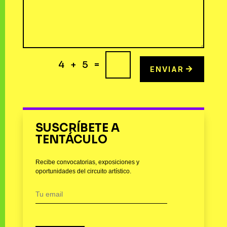
=
4 + 5
ENVIAR
SUSCRÍBETE A
TENTÁCULO
Recibe convocatorias, exposiciones y
oportunidades del circuito artístico.