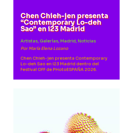
Chen Chieh-jen presenta
“Contemporary Lo-deh
Sao” en i23 Madrid
Artistas
,
Galerías
,
Madrid
,
Noticias
Por
María Elena Lozano
Chen Chieh-jen presenta Contemporary
Lo-deh Sao en i23 Madrid dentro del
Festival OFF de PHotoESPAÑA 2026.