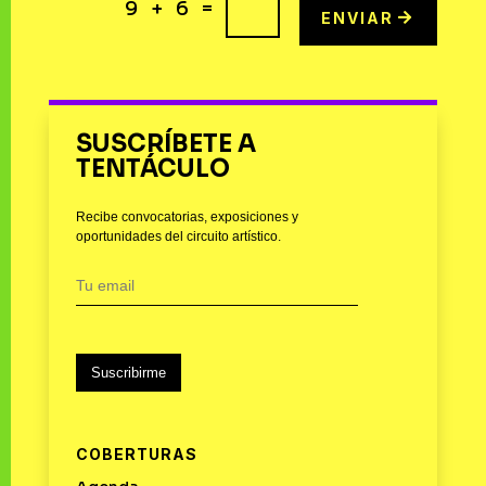
=
9 + 6
ENVIAR
SUSCRÍBETE A
TENTÁCULO
Recibe convocatorias, exposiciones y
oportunidades del circuito artístico.
Suscribirme
COBERTURAS