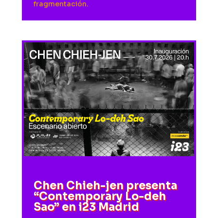
fragmentación.
Chen Chieh-jen presenta
“Contemporary Lo-deh
Sao” en i23 Madrid