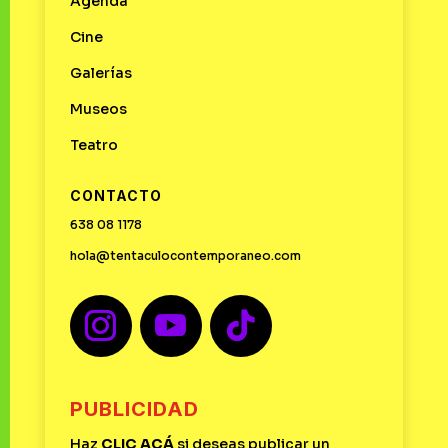
Agenda
Cine
Galerías
Museos
Teatro
CONTACTO
638 08 1178
hola@tentaculocontemporaneo.com
PUBLICIDAD
Haz
CLIC
ACÁ
si deseas publicar un