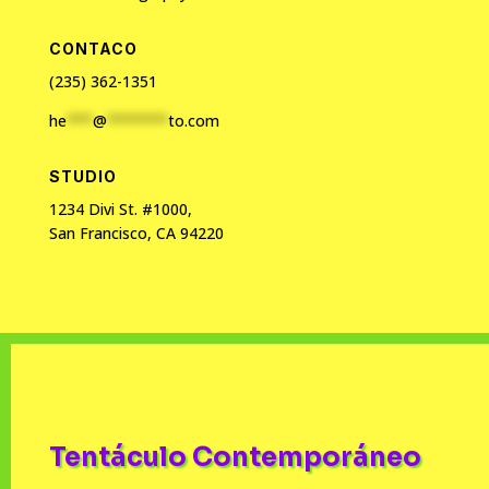
CONTACO
(235) 362-1351
he
***
@
*******
to.com
STUDIO
1234 Divi St. #1000,
San Francisco, CA 94220
Tentáculo Contemporáneo