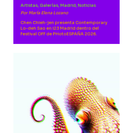
Artistas
,
Galerías
,
Madrid
,
Noticias
Por
María Elena Lozano
Chen Chieh-jen presenta Contemporary
Lo-deh Sao en i23 Madrid dentro del
Festival OFF de PHotoESPAÑA 2026.