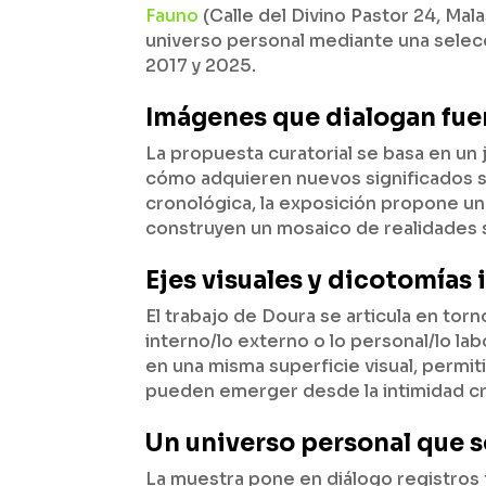
Fauno
(Calle del Divino Pastor 24, Mal
universo personal mediante una selecc
2017 y 2025.
Imágenes que dialogan fue
La propuesta curatorial se basa en un
cómo adquieren nuevos significados se
cronológica, la exposición propone u
construyen un mosaico de realidades 
Ejes visuales y dicotomías
El trabajo de Doura se articula en tor
interno/lo externo o lo personal/lo lab
en una misma superficie visual, permit
pueden emerger desde la intimidad cr
Un universo personal que se
La muestra pone en diálogo registros 