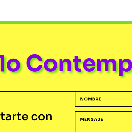
ulo Contem
tarte con