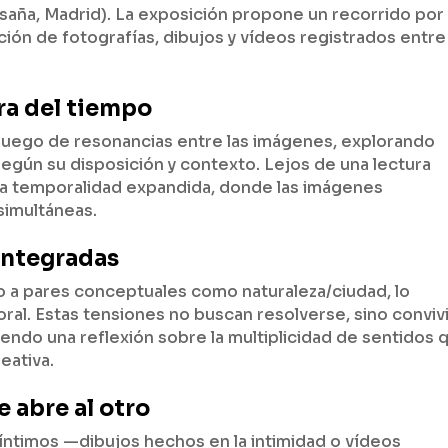
asaña, Madrid). La exposición propone un recorrido por
ión de fotografías, dibujos y vídeos registrados entre
ra del tiempo
 juego de resonancias entre las imágenes, explorando
gún su disposición y contexto. Lejos de una lectura
na temporalidad expandida, donde las imágenes
simultáneas.
 integradas
no a pares conceptuales como naturaleza/ciudad, lo
oral. Estas tensiones no buscan resolverse, sino conviv
iendo una reflexión sobre la multiplicidad de sentidos 
eativa.
 abre al otro
íntimos —dibujos hechos en la intimidad o vídeos