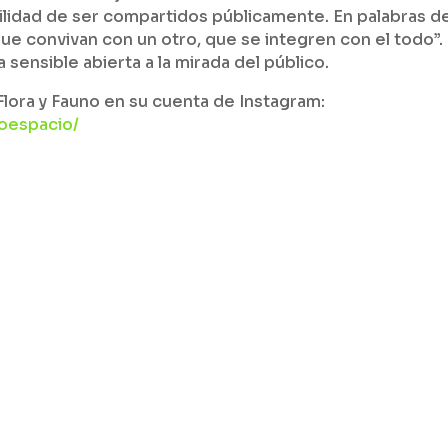
ilidad de ser compartidos públicamente. En palabras de
ue convivan con un otro, que se integren con el todo”.
a sensible abierta a la mirada del público.
lora y Fauno en su cuenta de Instagram:
noespacio/