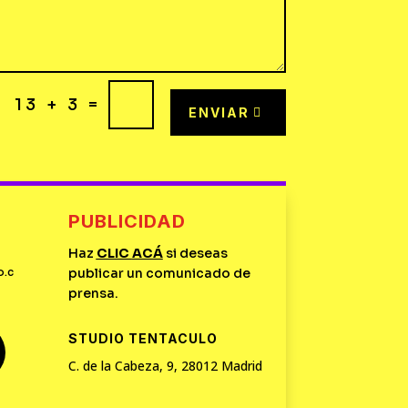
=
13 + 3
ENVIAR
PUBLICIDAD
Haz
CLIC
ACÁ
si deseas
o.c
publicar un comunicado de
prensa.
STUDIO TENTACULO
C. de la Cabeza, 9, 28012 Madrid