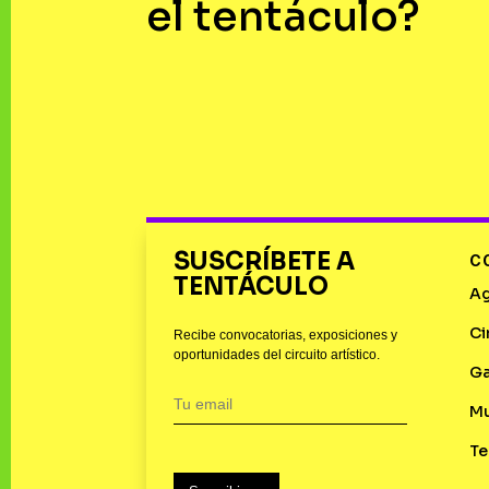
el tentáculo?
SUSCRÍBETE A
C
TENTÁCULO
A
Ci
Recibe convocatorias, exposiciones y
oportunidades del circuito artístico.
Ga
M
Te