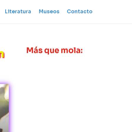
Literatura
Museos
Contacto
Más que mola:
n