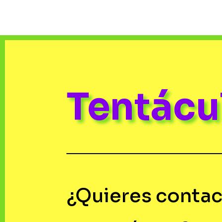
Tentác
¿Quieres contac