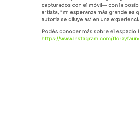
capturados con el móvil— con la posib
artista, “mi esperanza más grande es q
autoría se diluye así en una experienci
Podés conocer más sobre el espacio F
https://www.instagram.com/florayfau