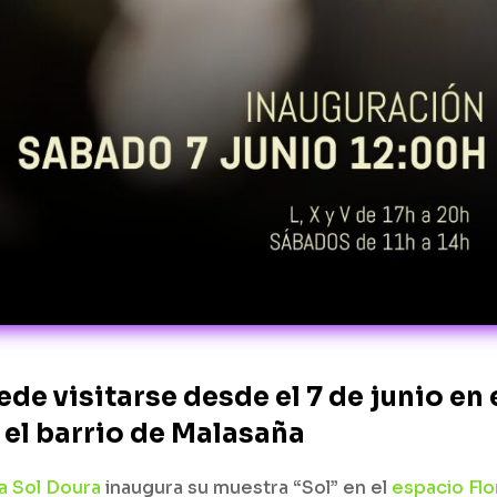
de visitarse desde el 7 de junio en 
 el barrio de Malasaña
na Sol Doura
inaugura su muestra “Sol” en el
espacio Flo