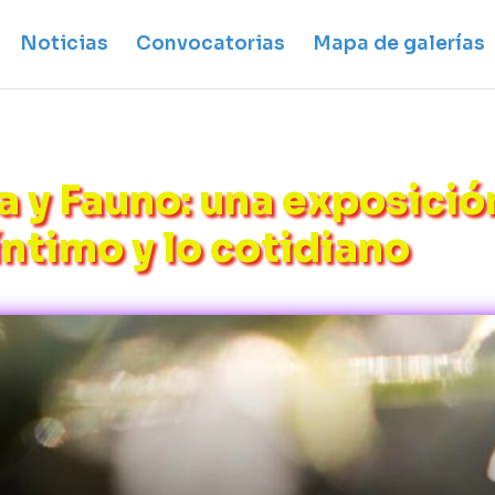
Noticias
Convocatorias
Mapa de galerías
ra y Fauno: una exposició
íntimo y lo cotidiano