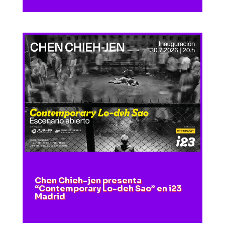
Chen Chieh-jen presenta
“Contemporary Lo-deh Sao” en i23
Madrid