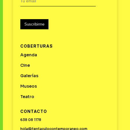
Suscribirme
COBERTURAS
Agenda
Cine
Galerías
Museos
Teatro
CONTACTO
638 08 1178
hola@tentaculocontemporaneo.com