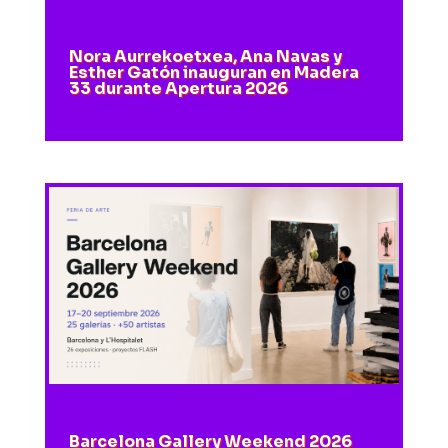
Nora Aurrekoetxea, Ana Navas y
Esther Gatón inauguran en Madera
33 durante Apertura 2026
Barcelona Gallery Weekend 2026