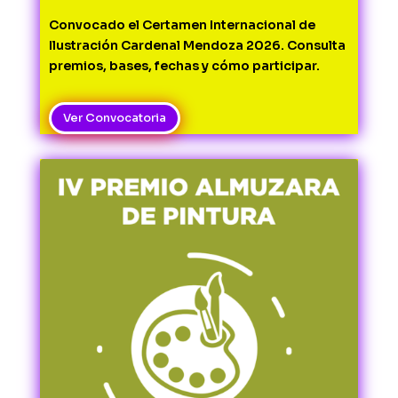
Convocado el Certamen Internacional de 
Ilustración Cardenal Mendoza 2026. Consulta 
premios, bases, fechas y cómo participar.
Ver Convocatoria