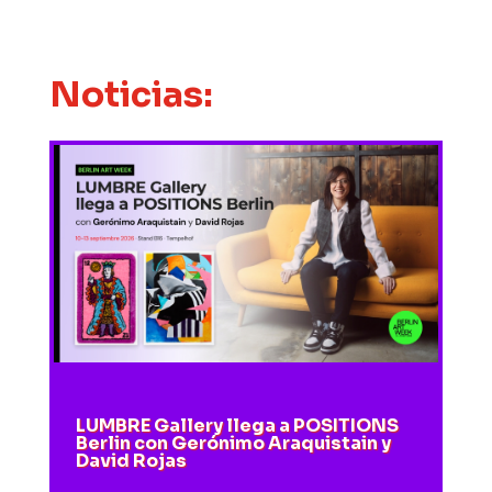
Noticias:
LUMBRE Gallery llega a POSITIONS
Berlin con Gerónimo Araquistain y
David Rojas