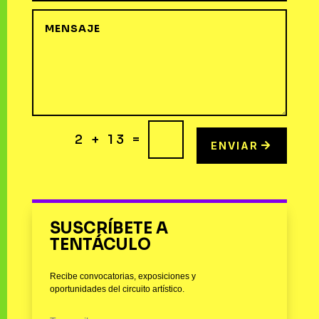
=
2 + 13
ENVIAR
SUSCRÍBETE A
TENTÁCULO
Recibe convocatorias, exposiciones y
oportunidades del circuito artístico.