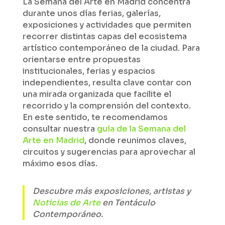
La Semana del Arte en Madrid concentra
durante unos días ferias, galerías,
exposiciones y actividades que permiten
recorrer distintas capas del ecosistema
artístico contemporáneo de la ciudad. Para
orientarse entre propuestas
institucionales, ferias y espacios
independientes, resulta clave contar con
una mirada organizada que facilite el
recorrido y la comprensión del contexto.
En este sentido, te recomendamos
consultar nuestra
guía de la Semana del
Arte en Madrid
, donde reunimos claves,
circuitos y sugerencias para aprovechar al
máximo esos días.
Descubre más exposiciones, artistas y
Noticias de Arte
en Tentáculo
Contemporáneo.