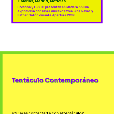
Galerías
,
Madrid
,
Noticias
Bombon y CRISIS presentan en Madera 33 una
exposición con Nora Aurrekoetxea, Ana Navas y
Esther Gatón durante Apertura 2026.
Tentáculo Contemporáneo
¿Quieres contactarte con el tentáculo?