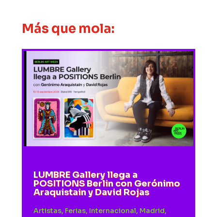
Más que mola:
LUMBRE Gallery llega a
POSITIONS Berlin con Gerónimo
Araquistain y David Rojas
Artistas
,
Ferias
,
Internacional
,
Madrid
,