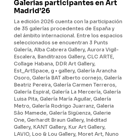
Galerías participantes en Art
Madrid’26
La edición 2026 cuenta con la participación
de 35 galerías procedentes de España y
del ámbito internacional. Entre los espacios
seleccionados se encuentran 3 Punts
Galería, Alba Cabrera Gallery, Aurora Vigil-
Escalera, Banditrazos Gallery, CLC ARTE,
Collage Habana, DDR Art Gallery,
Est_ArtSpace, g • gallery, Galería Arancha
Osoro, Galería BAT alberto cornejo, Galería
Beatriz Pereira, Galería Carmen Terreros,
Galería Espiral, Galería La Mercería, Galería
Luisa Pita, Galería María Aguilar, Galería
Metro, Galería Rodrigo Juarranz, Galeria
Sâo Mamede, Galería Sigüenza, Galerie
One, Gerhardt Braun Gallery, Inéditad
Gallery, KANT Gallery, Kur Art Gallery,
LAVIO, Loo & Lou Gallery, Moret Art, Nuno