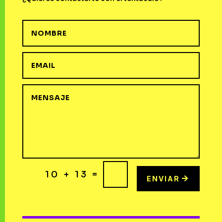
=
10 + 13
ENVIAR