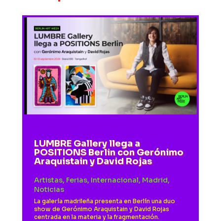
LUMBRE Gallery llega a
POSITIONS Berlin con Gerónimo
Araquistain y David Rojas
Artistas
,
Ferias
,
Internacional
,
Madrid
,
Noticias
La galería madrileña presenta en Berlín una duo
show de Gerónimo Araquistain y David Rojas
centrada en la materia y la fragmentación.