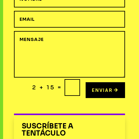
=
2 + 15
ENVIAR
SUSCRÍBETE A
TENTÁCULO