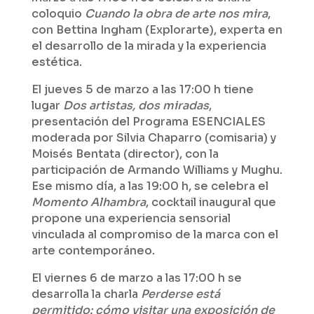
coloquio
Cuando la obra de arte nos mira
,
con Bettina Ingham (Explorarte), experta en
el desarrollo de la mirada y la experiencia
estética.
El jueves 5 de marzo a las 17:00 h tiene
lugar
Dos artistas, dos miradas
,
presentación del Programa ESENCIALES
moderada por Silvia Chaparro (comisaria) y
Moisés Bentata (director), con la
participación de Armando Williams y Mughu.
Ese mismo día, a las 19:00 h, se celebra el
Momento Alhambra
, cocktail inaugural que
propone una experiencia sensorial
vinculada al compromiso de la marca con el
arte contemporáneo.
El viernes 6 de marzo a las 17:00 h se
desarrolla la charla
Perderse está
permitido: cómo visitar una exposición de