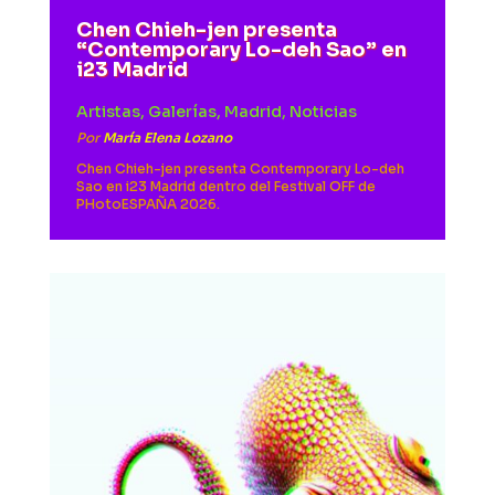
Chen Chieh-jen presenta
“Contemporary Lo-deh Sao” en
i23 Madrid
Artistas
,
Galerías
,
Madrid
,
Noticias
Por
María Elena Lozano
Chen Chieh-jen presenta Contemporary Lo-deh
Sao en i23 Madrid dentro del Festival OFF de
PHotoESPAÑA 2026.