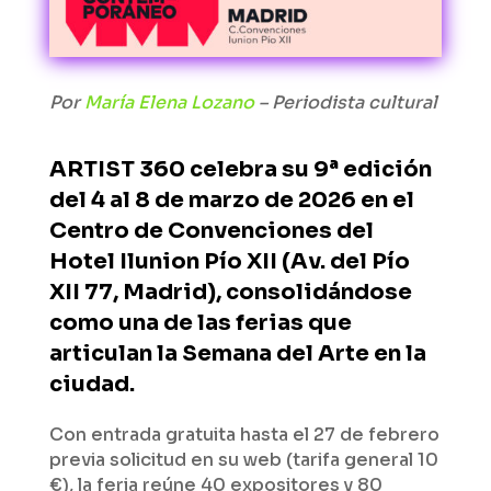
Por
María Elena Lozano
– Periodista cultural
ARTIST 360 celebra su 9ª edición
del 4 al 8 de marzo de 2026 en el
Centro de Convenciones del
Hotel Ilunion Pío XII (Av. del Pío
XII 77, Madrid), consolidándose
como una de las ferias que
articulan la Semana del Arte en la
ciudad.
Con entrada gratuita hasta el 27 de febrero
previa solicitud en su web (tarifa general 10
€), la feria reúne 40 expositores y 80