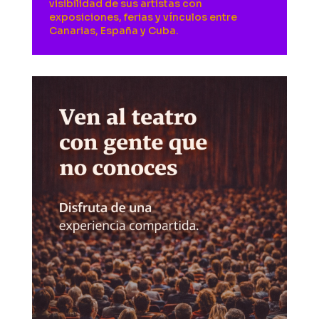
visibilidad de sus artistas con
exposiciones, ferias y vínculos entre
Canarias, España y Cuba.