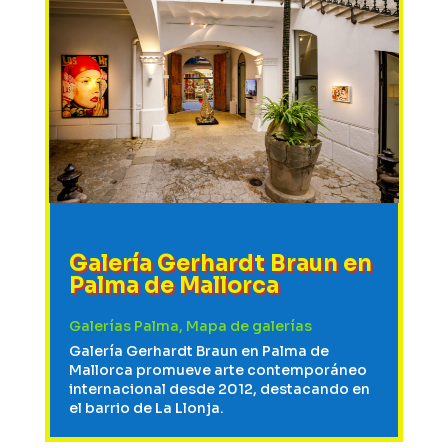
Galería Gerhardt Braun en
Palma de Mallorca
Galerías Palma
,
Mapa de galerías
Galería Gerhardt Braun en Palma de
Mallorca promueve arte contemporáneo
internacional desde 2012, destacando en
el barrio de La Llonja.