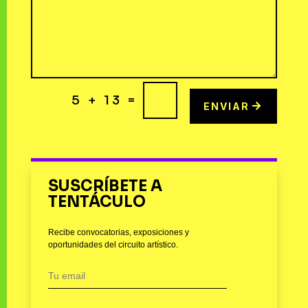
=
5 + 13
ENVIAR
SUSCRÍBETE A
TENTÁCULO
Recibe convocatorias, exposiciones y
oportunidades del circuito artístico.