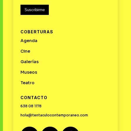
Suscribirme
COBERTURAS
Agenda
Cine
Galerías
Museos
Teatro
CONTACTO
638 08 1178
hola@tentaculocontemporaneo.com