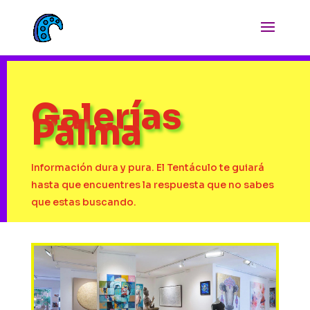
Galerías
Palma
Información dura y pura. El Tentáculo te guiará
hasta que encuentres la respuesta que no sabes
que estas buscando.