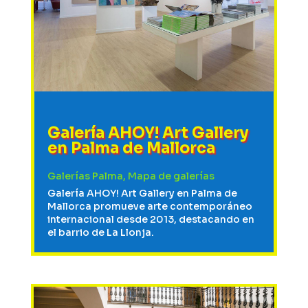
Galería AHOY! Art Gallery
en Palma de Mallorca
Galerías Palma
,
Mapa de galerías
Galería AHOY! Art Gallery en Palma de
Mallorca promueve arte contemporáneo
internacional desde 2013, destacando en
el barrio de La Llonja.