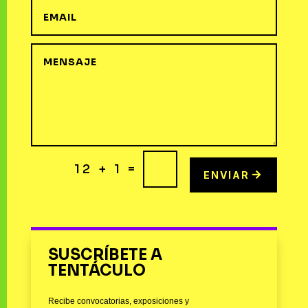
=
12 + 1
ENVIAR
SUSCRÍBETE A
TENTÁCULO
Recibe convocatorias, exposiciones y