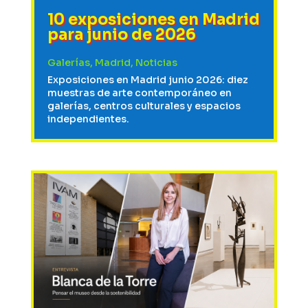
10 exposiciones en Madrid
para junio de 2026
Galerías
,
Madrid
,
Noticias
Exposiciones en Madrid junio 2026: diez
muestras de arte contemporáneo en
galerías, centros culturales y espacios
independientes.