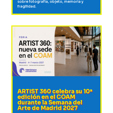
sobre fotografía, objeto, memoria y
fragilidad.
ARTIST 360 celebra su 10ª
edición en el COAM
durante la Semana del
Arte de Madrid 2027