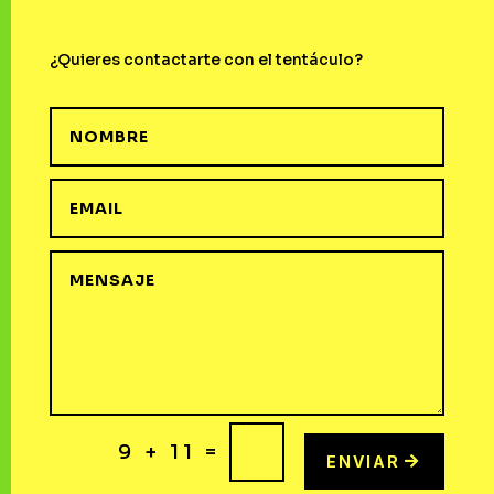
¿Quieres contactarte con el tentáculo?
=
9 + 11
ENVIAR