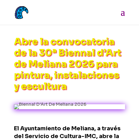
Abre la convocatoria
de la 30ª Biennal d’Art
de Meliana 2026 para
pintura, instalaciones
y escultura
El
Ayuntamiento de Meliana
, a través
del Servicio de Cultura-IMC, abre la