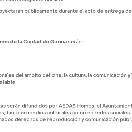
royectarán públicamente durante el acto de entrega de
es de la Ciudad de Girona
serán:
nales del ámbito del cine, la cultura, la comunicación y 
elable
.
stas serán difundidos por AEDAS Homes, el Ayuntamien
as, tanto en medios culturales como en redes sociales.
nados derechos de reproducción y comunicación públ