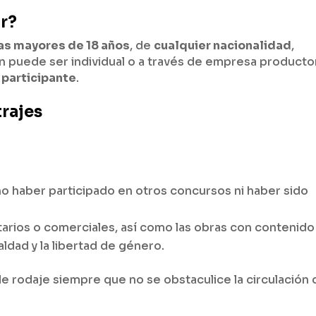
r?
as mayores de 18 años
, de
cualquier nacionalidad
,
ón puede ser individual o a través de empresa producto
 participante
.
trajes
no haber participado en otros concursos ni haber sido
tarios o comerciales, así como las obras con contenido
ldad y la libertad de género.
de rodaje siempre que no se obstaculice la circulación 