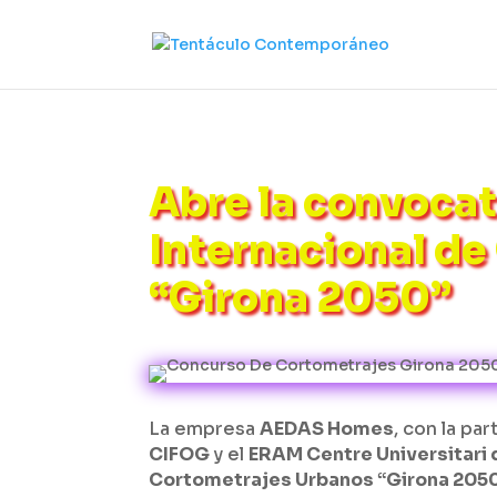
Abre la convocat
Internacional d
“Girona 2050”
La empresa
AEDAS Homes
, con la pa
CIFOG
y el
ERAM Centre Universitari 
Cortometrajes Urbanos “Girona 205