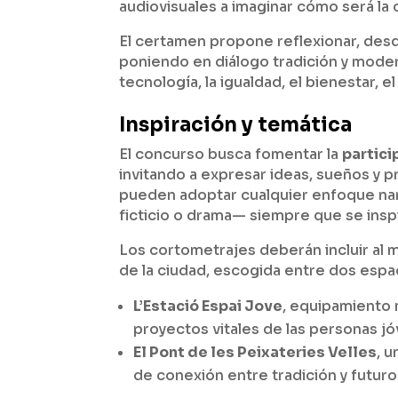
audiovisuales a imaginar cómo será la
El certamen propone reflexionar, desd
poniendo en diálogo tradición y moder
tecnología, la igualdad, el bienestar, e
Inspiración y temática
El concurso busca fomentar la
partici
invitando a expresar ideas, sueños y 
pueden adoptar cualquier enfoque narr
ficticio o drama— siempre que se insp
Los cortometrajes deberán incluir al
de la ciudad, escogida entre dos espa
L’Estació Espai Jove
, equipamiento 
proyectos vitales de las personas j
El Pont de les Peixateries Velles
, 
de conexión entre tradición y futuro