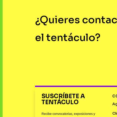
¿Quieres contac
el tentáculo?
SUSCRÍBETE A
C
TENTÁCULO
A
Ci
Recibe convocatorias, exposiciones y