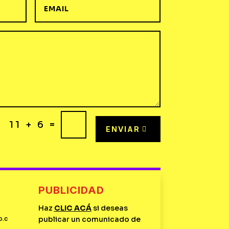
=
11 + 6
ENVIAR
PUBLICIDAD
Haz
CLIC
ACÁ
si deseas
o.c
publicar un comunicado de