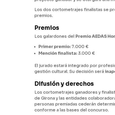
Los dos cortometrajes finalistas se p
premios.
Premios
Los galardones del
Premio AEDAS Hom
Primer premio:
7.000 €
Mención finalista:
3.000 €
El jurado estará integrado por profesio
gestión cultural. Su decisión será
inap
Difusión y derechos
Los cortometrajes ganadores y finali
de Girona y las entidades colaborador
personas premiadas cederán determi
conforme a las bases del concurso.