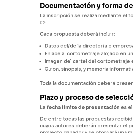
Documentación y forma de
La inscripción se realiza mediante el 
👉
Cada propuesta deberá incluir:
Datos del/de la director/a o empresa
Enlace al cortometraje alojado en u
Imagen del cartel del cortometraje e
Guion, sinopsis, y memoria informativ
Toda la documentación deberá present
Plazo y proceso de selecci
La
fecha límite de presentación
es e
De entre todas las propuestas recibi
cuyos autores deberán presentar el pro
proyecto ganador y se otorgará una me