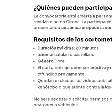
¿Quiénes pueden participa
La convocatoria está abierta a
person
residan o no en Girona. La participaci
presentando
una única propuesta por
Requisitos de los cortome
Duración máxima:
20 minutos
Idioma:
catalán o castellano
Género:
libre
El cortometraje debe ser
inédito
y 
difundido previamente.
Quedan excluidos los vídeos publici
xenófobo o que atente contra la igua
No será necesario solicitar permisos 
peatones o vehículos.