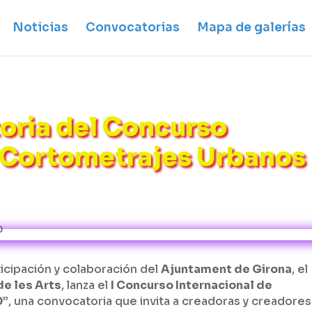
Noticias
Convocatorias
Mapa de galerías
oria del Concurso
e Cortometrajes Urbanos
rticipación y colaboración del
Ajuntament de Girona
, el
de les Arts
, lanza el
I Concurso Internacional de
0”
, una convocatoria que invita a creadoras y creadores