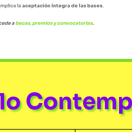
implica la
aceptación íntegra de las bases
.
ccede a
becas, premios y convocatorias
.
ulo Contem