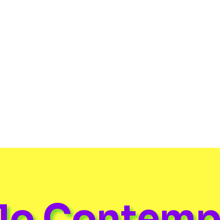
de 50 galerías nacionales e internacionales en
ana del Arte en Madrid.
ulo Contem