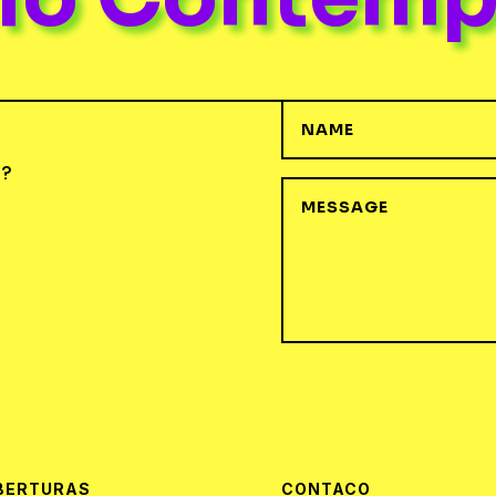
o?
BERTURAS
CONTACO