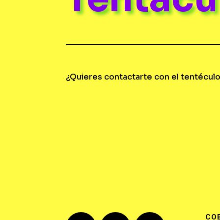
¿Quieres contactarte con el tentécul
CO