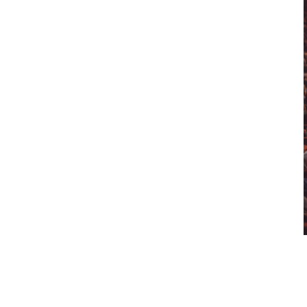
ma La Casa Encendida en un espacio donde la
e lecturas abiertas y sentidos en tránsito.