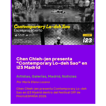
Chen Chieh-jen presenta
“Contemporary Lo-deh Sao” en
i23 Madrid
Artistas
,
Galerías
,
Madrid
,
Noticias
Por
María Elena Lozano
Chen Chieh-jen presenta Contemporary Lo-deh
Sao en i23 Madrid dentro del Festival OFF de
PHotoESPAÑA 2026.