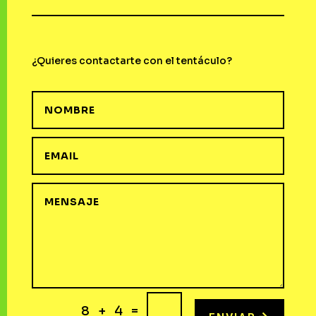
¿Quieres contactarte con el tentáculo?
=
8 + 4