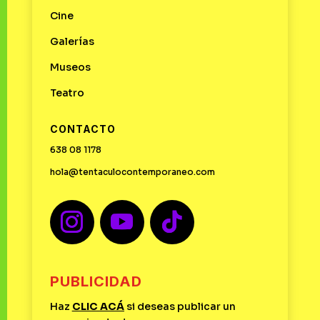
Cine
Galerías
Museos
Teatro
CONTACTO
638 08 1178
hola@tentaculocontemporaneo.com
PUBLICIDAD
Haz
CLIC
ACÁ
si deseas publicar un