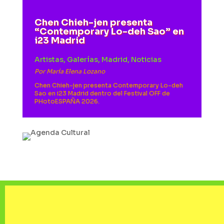
Chen Chieh-jen presenta
“Contemporary Lo-deh Sao” en
i23 Madrid
Artistas
,
Galerías
,
Madrid
,
Noticias
Por
María Elena Lozano
Chen Chieh-jen presenta Contemporary Lo-deh
Sao en i23 Madrid dentro del Festival OFF de
PHotoESPAÑA 2026.