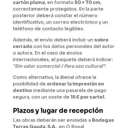
cartón pluma
, en formato
50 × 70 cm
,
correctamente protegidos. En la parte
posterior deberá constar el número
identificativo, un correo electrónico y un
teléfono de contacto legibles.
Además, el envío deberá incluir un
sobre
cerrado
con los datos personales del autor
o autora. En el caso de envíos
internacionales, el paquete deberá indicar:
“Sin valor comercial / Para uso cultural”
.
Como alternativa, la Bienal ofrece la
posibilidad de
ordenar la impresión en
destino
mediante una pasarela de pago
segura, con un coste de
15 € por cartel
.
Plazos y lugar de recepción
Las obras deberán ser enviadas a
Bodegas
Terras Gauda, S.A.
, en O Rosal