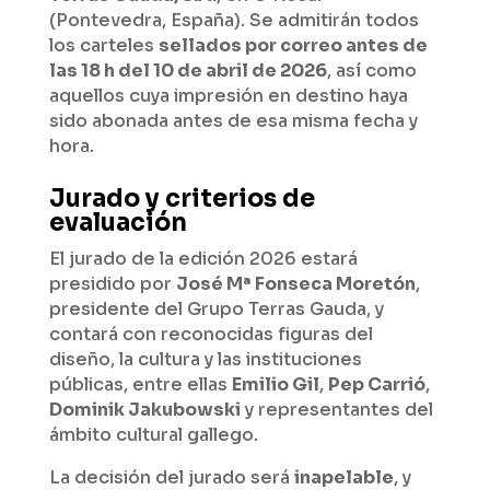
(Pontevedra, España). Se admitirán todos
los carteles
sellados por correo antes de
las 18 h del 10 de abril de 2026
, así como
aquellos cuya impresión en destino haya
sido abonada antes de esa misma fecha y
hora.
Jurado y criterios de
evaluación
El jurado de la edición 2026 estará
presidido por
José Mª Fonseca Moretón
,
presidente del Grupo Terras Gauda, y
contará con reconocidas figuras del
diseño, la cultura y las instituciones
públicas, entre ellas
Emilio Gil
,
Pep Carrió
,
Dominik Jakubowski
y representantes del
ámbito cultural gallego.
La decisión del jurado será
inapelable
, y