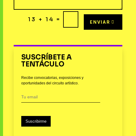
=
13 + 14
ENVIAR
SUSCRÍBETE A
TENTÁCULO
Recibe convocatorias, exposiciones y
oportunidades del circuito artístico.
Suscribirme