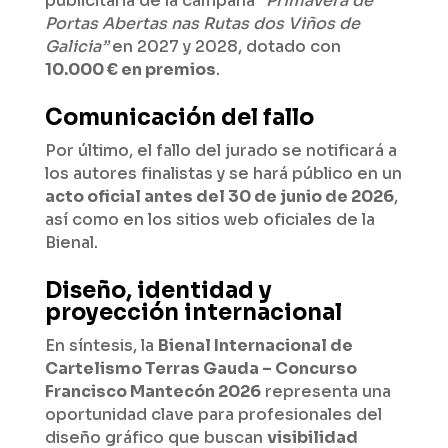
publicitaria de la campaña
“Primavera de
Portas Abertas nas Rutas dos Viños de
Galicia”
en 2027 y 2028, dotado con
10.000 € en premios
.
Comunicación del fallo
Por último, el fallo del jurado se notificará a
los autores finalistas y se hará público en un
acto oficial antes del 30 de junio de 2026
,
así como en los sitios web oficiales de la
Bienal.
Diseño, identidad y
proyección internacional
En síntesis, la
Bienal Internacional de
Cartelismo Terras Gauda – Concurso
Francisco Mantecón 2026
representa una
oportunidad clave para profesionales del
diseño gráfico que buscan
visibilidad