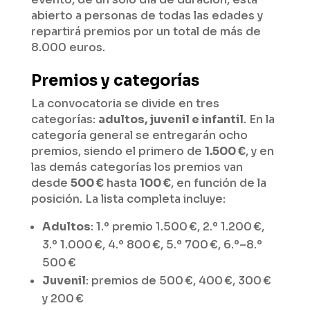
abierto a personas de todas las edades y
repartirá premios por un total de más de
8.000 euros.
Premios y categorías
La convocatoria se divide en tres
categorías:
adultos, juvenil e infantil
. En la
categoría general se entregarán ocho
premios, siendo el primero de
1.500 €
, y en
las demás categorías los premios van
desde
500 €
hasta
100 €
, en función de la
posición. La lista completa incluye:
Adultos
: 1.º premio 1.500 €, 2.º 1.200 €,
3.º 1.000 €, 4.º 800 €, 5.º 700 €, 6.º–8.º
500 €
Juvenil
: premios de 500 €, 400 €, 300 €
y 200 €