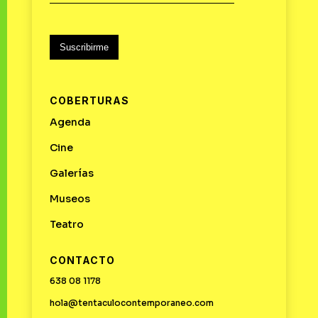
Suscribirme
COBERTURAS
Agenda
Cine
Galerías
Museos
Teatro
CONTACTO
638 08 1178
hola@tentaculocontemporaneo.com