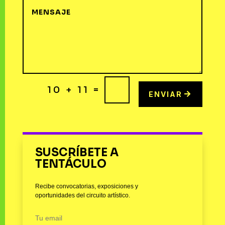
=
10 + 11
ENVIAR
SUSCRÍBETE A
TENTÁCULO
Recibe convocatorias, exposiciones y
oportunidades del circuito artístico.