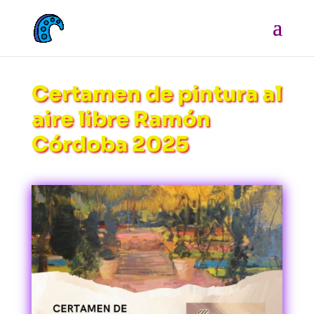
Certamen de pintura al
aire libre Ramón
Córdoba 2025