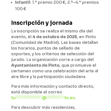
Infantil
: 1.º premio 200 €, 2.º–4.º premios
100 €
Inscripción y jornada
La inscripción se realiza el mismo día del
evento, el
4 de octubre de 2025
, en Pinto
(Comunidad de Madrid). Las bases detallan
los horarios, puntos de sellado de
soportes, y los criterios de selección del
jurado. La organización corre a cargo del
Ayuntamiento de Pinto
, que promueve el
certamen como una celebración del arte al
aire libre y la participación ciudadana.
Para más información y contacto directo,
está disponible el correo
tu
************
@
********
to.es
.
Para descubrir más residencias,