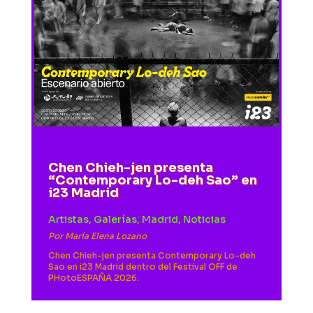
Chen Chieh-jen presenta
“Contemporary Lo-deh Sao” en
i23 Madrid
Artistas
,
Galerías
,
Madrid
,
Noticias
Por
María Elena Lozano
Chen Chieh-jen presenta Contemporary Lo-deh
Sao en i23 Madrid dentro del Festival OFF de
PHotoESPAÑA 2026.