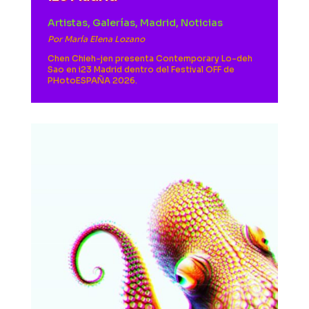
Artistas
,
Galerías
,
Madrid
,
Noticias
Por
María Elena Lozano
Chen Chieh-jen presenta Contemporary Lo-deh
Sao en i23 Madrid dentro del Festival OFF de
PHotoESPAÑA 2026.