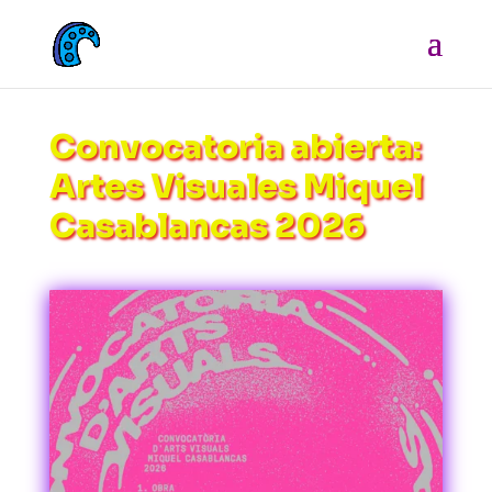
Convocatoria abierta:
Artes Visuales Miquel
Casablancas 2026