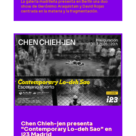
La galería madrileña presenta en Berlín una duo
show de Gerónimo Araquistain y David Rojas
centrada en la materia y la fragmentación.
Chen Chieh-jen presenta
“Contemporary Lo-deh Sao” en
i23 Madrid