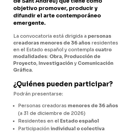
de Sant Andreu) que tiene como
objetivo promover, producir y
difundir el arte contemporáneo
emergente.
La convocatoria está dirigida a
personas
creadoras menores de 36 años
residentes
en el Estado español y contempla
cuatro
modalidades
:
Obra
,
Producción de
Proyecto
,
Investigación
y
Comunicación
Gráfica
.
¿Quiénes pueden participar?
Podrán presentarse:
Personas creadoras
menores de 36 años
(a 31 de diciembre de 2026)
Residentes en el
Estado español
Participación
individual o colectiva