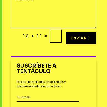
=
12 + 11
ENVIAR
SUSCRÍBETE A
TENTÁCULO
Recibe convocatorias, exposiciones y
oportunidades del circuito artístico.