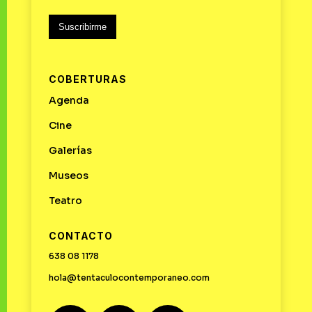
Suscribirme
COBERTURAS
Agenda
Cine
Galerías
Museos
Teatro
CONTACTO
638 08 1178
hola@tentaculocontemporaneo.com