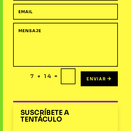
=
7 + 14
ENVIAR
SUSCRÍBETE A
TENTÁCULO