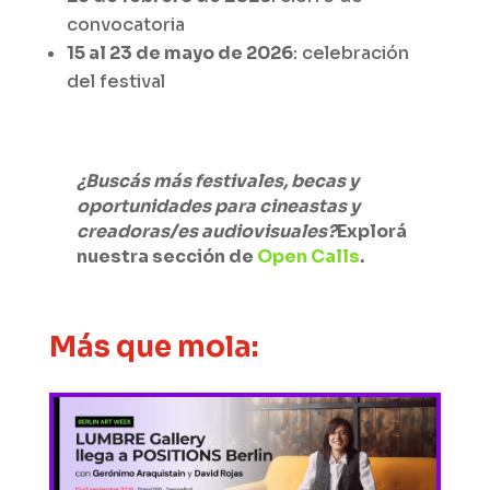
convocatoria
15 al 23 de mayo de 2026
: celebración
del festival
¿Buscás más festivales, becas y
oportunidades para cineastas y
creadoras/es audiovisuales?
Explorá
nuestra sección de
Open Calls
.
Más que mola: