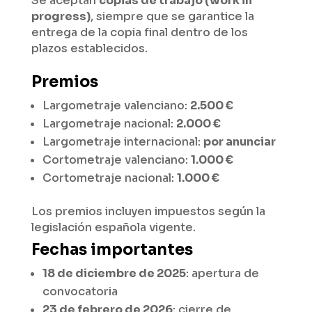
Se aceptan
copias de trabajo (work in
progress)
, siempre que se garantice la
entrega de la copia final dentro de los
plazos establecidos.
Premios
Largometraje valenciano:
2.500 €
Largometraje nacional:
2.000 €
Largometraje internacional:
por anunciar
Cortometraje valenciano:
1.000 €
Cortometraje nacional:
1.000 €
Los premios incluyen impuestos según la
legislación española vigente.
Fechas importantes
18 de diciembre de 2025
: apertura de
convocatoria
23 de febrero de 2026
: cierre de