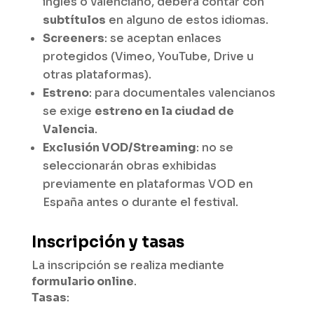
inglés o valenciano, deberá contar con
subtítulos
en alguno de estos idiomas.
Screeners
: se aceptan enlaces
protegidos (Vimeo, YouTube, Drive u
otras plataformas).
Estreno
: para documentales valencianos
se exige
estreno en la ciudad de
Valencia
.
Exclusión VOD/Streaming
: no se
seleccionarán obras exhibidas
previamente en plataformas VOD en
España antes o durante el festival.
Inscripción y tasas
La inscripción se realiza mediante
formulario online
.
Tasas
: