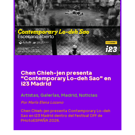
Chen Chieh-jen presenta
“Contemporary Lo-deh Sao” en
i23 Madrid
Artistas
,
Galerías
,
Madrid
,
Noticias
Por
María Elena Lozano
Chen Chieh-jen presenta Contemporary Lo-deh
Sao en i23 Madrid dentro del Festival OFF de
PHotoESPAÑA 2026.