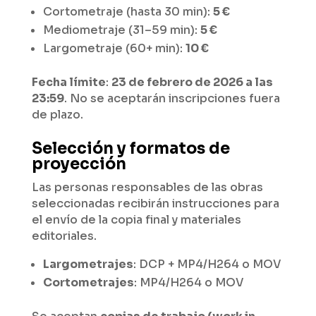
Cortometraje (hasta 30 min):
5 €
Mediometraje (31–59 min):
5 €
Largometraje (60+ min):
10 €
Fecha límite
:
23 de febrero de 2026 a las
23:59
. No se aceptarán inscripciones fuera
de plazo.
Selección y formatos de
proyección
Las personas responsables de las obras
seleccionadas recibirán instrucciones para
el envío de la copia final y materiales
editoriales.
Largometrajes
: DCP + MP4/H264 o MOV
Cortometrajes
: MP4/H264 o MOV