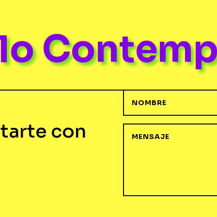
ulo Contem
tarte con