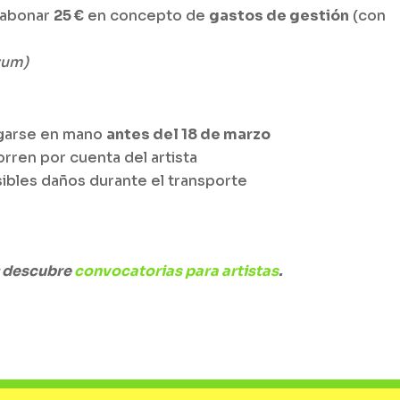
 abonar
25 €
en concepto de
gastos de gestión
(con
zum)
egarse en mano
antes del 18 de marzo
rren por cuenta del artista
sibles daños durante el transporte
: descubre
convocatorias para artistas
.