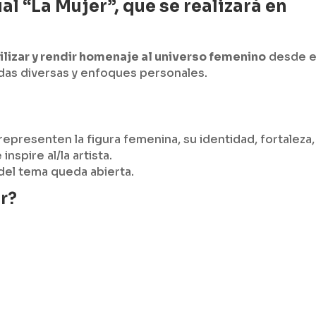
l “La Mujer”, que se realizará en
bilizar y rendir homenaje al universo femenino
desde e
das diversas y enfoques personales.
epresenten la figura femenina, su identidad, fortaleza,
nspire al/la artista.
 del tema queda abierta.
r?