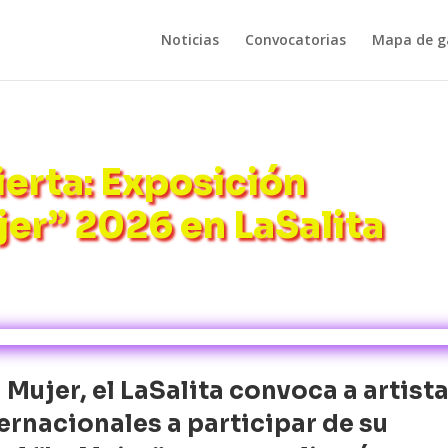
Noticias
Convocatorias
Mapa de ga
erta: Exposición
jer” 2026 en LaSalita
Mujer, el LaSalita convoca a artist
ernacionales a participar de su