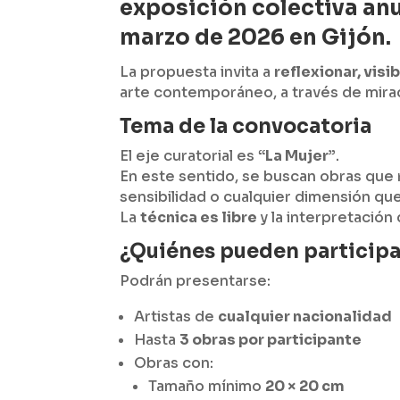
exposición colectiva anua
marzo de 2026 en Gijón.
La propuesta invita a
reflexionar, visi
arte contemporáneo, a través de mira
Tema de la convocatoria
El eje curatorial es
“La Mujer”
.
En este sentido, se buscan obras que r
sensibilidad o cualquier dimensión que i
La
técnica es libre
y la interpretación
¿Quiénes pueden participa
Podrán presentarse:
Artistas de
cualquier nacionalidad
Hasta
3 obras por participante
Obras con:
Tamaño mínimo
20 × 20 cm