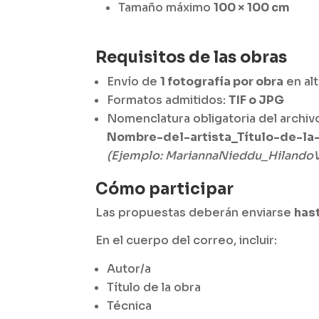
Tamaño máximo
100 × 100 cm
Requisitos de las obras
Envío de
1 fotografía por obra
en alt
Formatos admitidos:
TIF o JPG
Nomenclatura obligatoria del archiv
Nombre-del-artista_Título-de-la
(Ejemplo: MariannaNieddu_HilandoV
Cómo participar
Las propuestas deberán enviarse
has
En el cuerpo del correo, incluir:
Autor/a
Título de la obra
Técnica