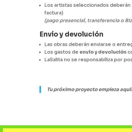
Los artistas seleccionados deberán
factura)
(pago presencial, transferencia o Bi
Envío y devolución
Las obras deberán enviarse o entr
Los gastos de
envío y devolución
co
LaSalita no se responsabiliza por po
Tu próximo proyecto empieza aquí