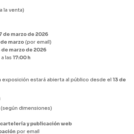
a la venta)
7 de marzo de 2026
 de marzo
(por email)
8 de marzo de 2026
, a las
17:00 h
la exposición estará abierta al público desde el
13 de
n
(según dimensiones)
 cartelería y publicación web
ipación
por email