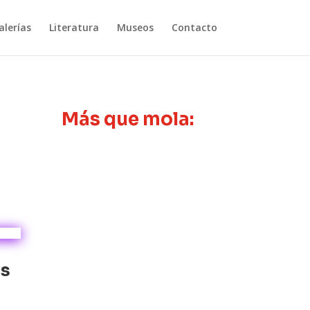
lerías
Literatura
Museos
Contacto
Más que mola:
as