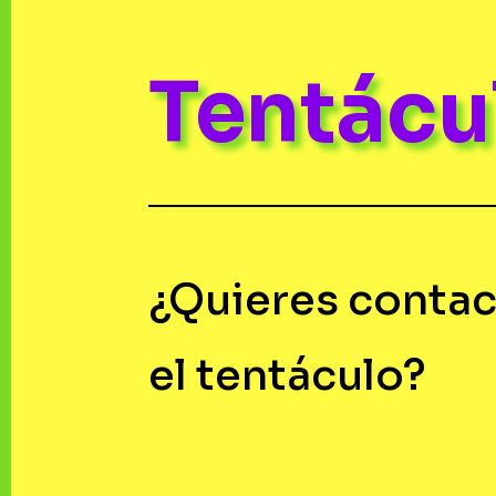
Tentác
¿Quieres contac
el tentáculo?