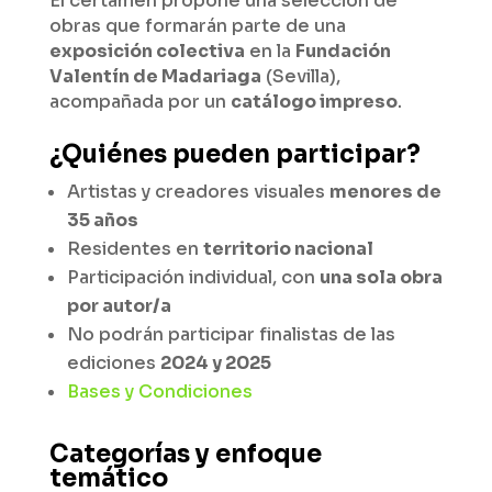
El certamen propone una selección de
obras que formarán parte de una
exposición colectiva
en la
Fundación
Valentín de Madariaga
(Sevilla),
acompañada por un
catálogo impreso
.
¿Quiénes pueden participar?
Artistas y creadores visuales
menores de
35 años
Residentes en
territorio nacional
Participación individual, con
una sola obra
por autor/a
No podrán participar finalistas de las
ediciones
2024 y 2025
Bases y Condiciones
Categorías y enfoque
temático