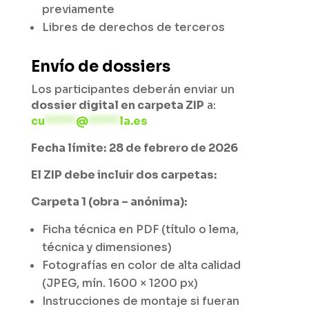
previamente
Libres de derechos de terceros
Envío de dossiers
Los participantes deberán enviar un
dossier digital en carpeta ZIP
a:
cu
*****
@
*****
la.es
Fecha límite:
28 de febrero de 2026
El ZIP debe incluir dos carpetas:
Carpeta 1 (obra – anónima):
Ficha técnica en PDF (título o lema,
técnica y dimensiones)
Fotografías en color de alta calidad
(JPEG, mín. 1600 × 1200 px)
Instrucciones de montaje si fueran