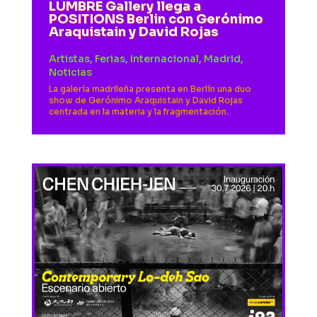
LUMBRE Gallery llega a
POSITIONS Berlin con Gerónimo
Araquistain y David Rojas
Artistas
,
Ferias
,
Internacional
,
Madrid
,
Noticias
La galería madrileña presenta en Berlín una duo
show de Gerónimo Araquistain y David Rojas
centrada en la materia y la fragmentación.