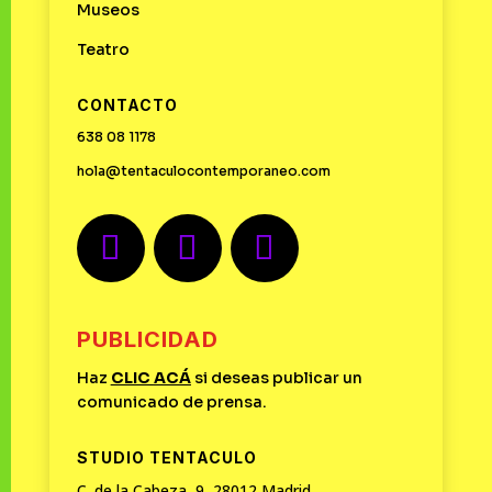
Museos
Teatro
CONTACTO
638 08 1178
hola@tentaculocontemporaneo.com
PUBLICIDAD
Haz
CLIC
ACÁ
si deseas publicar un
comunicado de prensa.
STUDIO TENTACULO
C. de la Cabeza, 9, 28012 Madrid