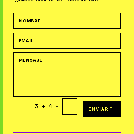
¿Quieres contactarte con el tentáculo?
=
3 + 4
ENVIAR