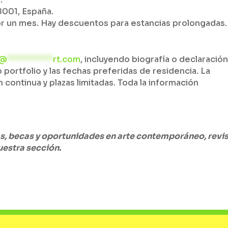
8001, España.
or un mes. Hay descuentos para estancias prolongadas.
@
**********
rt.com
, incluyendo biografía o declaració
 portfolio y las fechas preferidas de residencia. La
continua y plazas limitadas. Toda la información
as, becas y oportunidades en arte contemporáneo, revi
uestra sección.