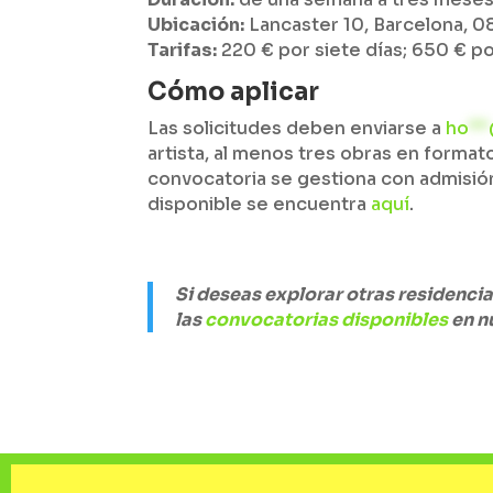
Ubicación:
Lancaster 10, Barcelona, 0
Tarifas:
220 € por siete días; 650 € p
Cómo aplicar
Las solicitudes deben enviarse a
ho
**
artista, al menos tres obras en formato
convocatoria se gestiona con admisión 
disponible se encuentra
aquí
.
Si deseas explorar otras residenci
las
convocatorias disponibles
en n