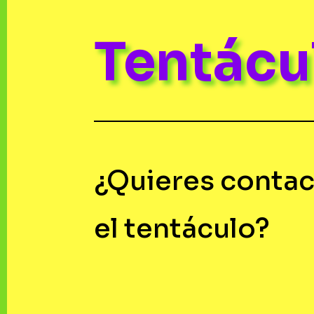
Tentác
¿Quieres contac
el tentáculo?