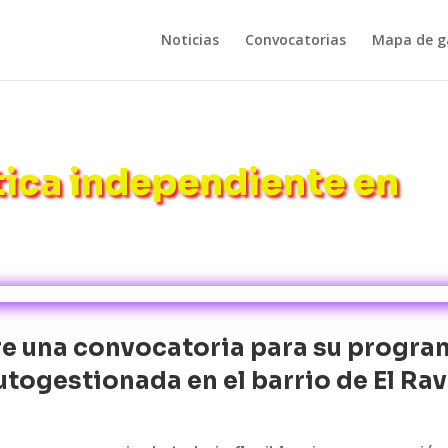
Noticias
Convocatorias
Mapa de ga
tica independiente en
e una convocatoria para su progra
utogestionada en el barrio de El Rav