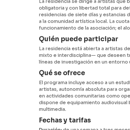
La residencia se dirige a artistas que
obligatoria y con libertad total para d
residencias de siete días y estancias 
a la comunidad artística local. La cuot
funcionamiento de la asociación; el al
Quién puede participar
La residencia está abierta a artistas de
mixto e interdisciplina— que deseen 
líneas de investigación en un entorno 
Qué se ofrece
El programa incluye acceso a un estu
artistas, autonomía absoluta para organ
en actividades comunitarias como open
dispone de equipamiento audiovisual 
multimedia.
Fechas y tarifas
Duración:
de una semana a tres meses