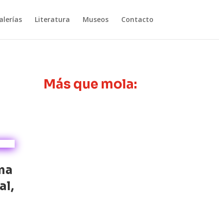
lerías
Literatura
Museos
Contacto
Más que mola:
ma
al,