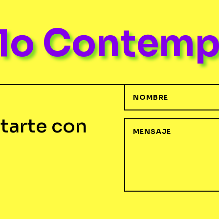
ulo Contem
tarte con