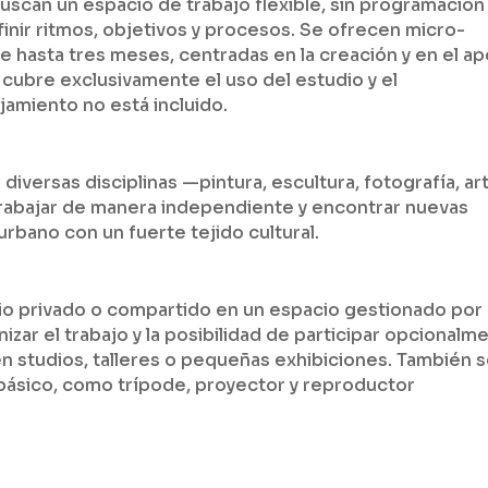
 buscan un espacio de trabajo flexible, sin programación
efinir ritmos, objetivos y procesos. Se ofrecen micro-
de hasta tres meses, centradas en la creación y en el a
a cubre exclusivamente el uso del estudio y el
ojamiento no está incluido.
 diversas disciplinas —pintura, escultura, fotografía, ar
trabajar de manera independiente y encontrar nuevas
urbano con un fuerte tejido cultural.
dio privado o compartido en un espacio gestionado por
izar el trabajo y la posibilidad de participar opcionalm
 studios, talleres o pequeñas exhibiciones. También 
básico, como trípode, proyector y reproductor
.