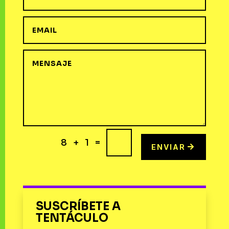
=
8 + 1
ENVIAR
SUSCRÍBETE A
TENTÁCULO