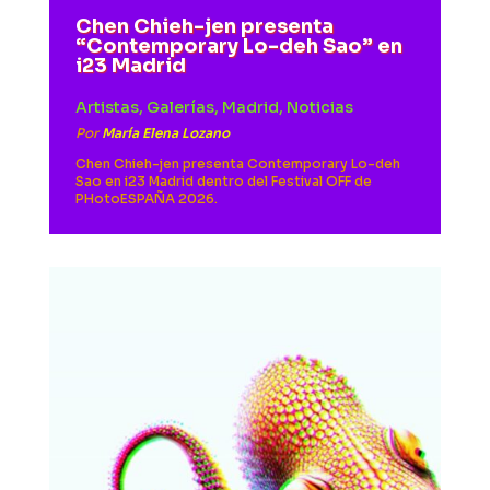
Chen Chieh-jen presenta
“Contemporary Lo-deh Sao” en
i23 Madrid
Artistas
,
Galerías
,
Madrid
,
Noticias
Por
María Elena Lozano
Chen Chieh-jen presenta Contemporary Lo-deh
Sao en i23 Madrid dentro del Festival OFF de
PHotoESPAÑA 2026.