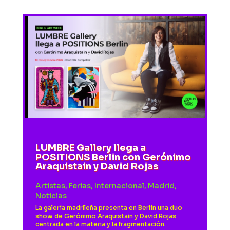
LUMBRE Gallery llega a
POSITIONS Berlin con Gerónimo
Araquistain y David Rojas
Artistas
,
Ferias
,
Internacional
,
Madrid
,
Noticias
La galería madrileña presenta en Berlín una duo
show de Gerónimo Araquistain y David Rojas
centrada en la materia y la fragmentación.