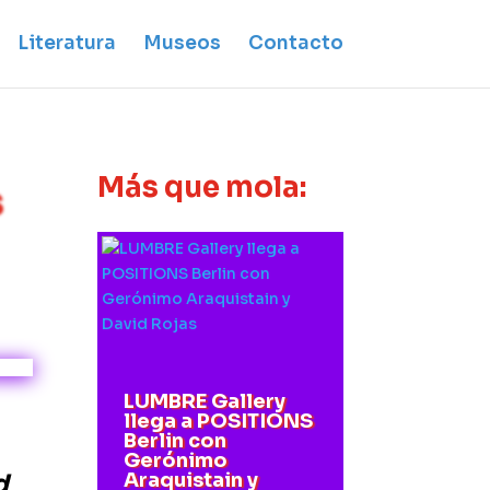
Literatura
Museos
Contacto
Más que mola:
s
LUMBRE Gallery
llega a POSITIONS
Berlin con
Gerónimo
d
Araquistain y