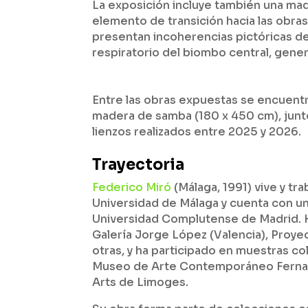
La exposición incluye también una m
elemento de transición hacia las obra
presentan incoherencias pictóricas del
respiratorio del biombo central, gener
Entre las obras expuestas se encuen
madera de samba (180 x 450 cm), junt
lienzos realizados entre 2025 y 2026.
Trayectoria
Federico Miró
(Málaga, 1991) vive y tra
Universidad de Málaga y cuenta con un
Universidad Complutense de Madrid. Ha
Galería Jorge López (Valencia), Proye
otras, y ha participado en muestras 
Museo de Arte Contemporáneo Fernan
Arts de Limoges.