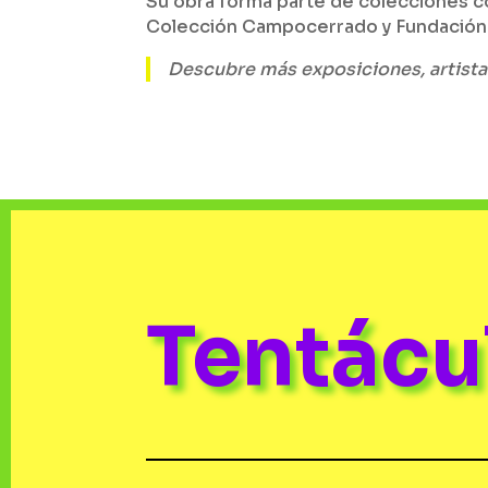
Su obra forma parte de colecciones 
Colección Campocerrado y Fundación L
Descubre más exposiciones, artista
Tentác