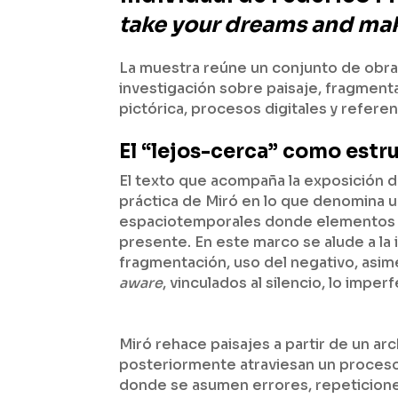
take your dreams and mak
La muestra reúne un conjunto de obras 
investigación sobre paisaje, fragmenta
pictórica, procesos digitales y referen
El “lejos-cerca” como estru
El texto que acompaña la exposición 
práctica de Miró en lo que denomina u
espaciotemporales donde elementos c
presente. En este marco se alude a la 
fragmentación, uso del negativo, asi
aware
, vinculados al silencio, lo imperf
Miró rehace paisajes a partir de un ar
posteriormente atraviesan un proceso de
donde se asumen errores, repeticione