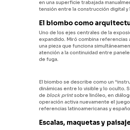
en una superficie trabajada manualment
tensión entre la construcción digital y
El biombo como arquitectu
Uno de los ejes centrales de la expos
expandido. Miró combina referencias 
una pieza que funciona simultáneamen
atención a la continuidad entre paneles
de fuga.
El biombo se describe como un “instru
dinámicas entre lo visible y lo oculto
de
block print
sobre linóleo, en diálo
operación activa nuevamente el juego 
referencias latinoamericanas y españo
Escalas, maquetas y paisa