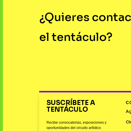
¿Quieres contac
el tentáculo?
SUSCRÍBETE A
C
TENTÁCULO
A
Ci
Recibe convocatorias, exposiciones y
oportunidades del circuito artístico.