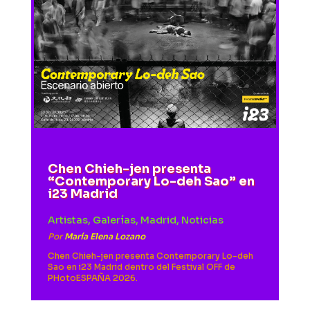
Chen Chieh-jen presenta
“Contemporary Lo-deh Sao” en
i23 Madrid
Artistas
,
Galerías
,
Madrid
,
Noticias
Por
María Elena Lozano
Chen Chieh-jen presenta Contemporary Lo-deh
Sao en i23 Madrid dentro del Festival OFF de
PHotoESPAÑA 2026.