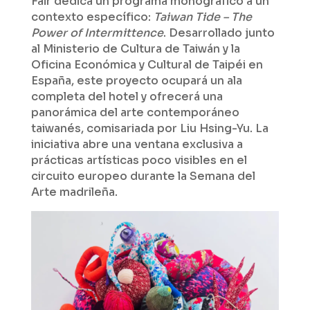
Fair dedica un programa monográfico a un
contexto específico:
Taiwan Tide – The
Power of Intermittence
. Desarrollado junto
al Ministerio de Cultura de Taiwán y la
Oficina Económica y Cultural de Taipéi en
España, este proyecto ocupará un ala
completa del hotel y ofrecerá una
panorámica del arte contemporáneo
taiwanés, comisariada por Liu Hsing-Yu. La
iniciativa abre una ventana exclusiva a
prácticas artísticas poco visibles en el
circuito europeo durante la Semana del
Arte madrileña.