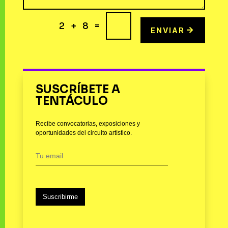
=
2 + 8
ENVIAR
SUSCRÍBETE A
TENTÁCULO
Recibe convocatorias, exposiciones y
oportunidades del circuito artístico.
Suscribirme