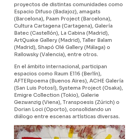
proyectos de distintas comunidades como
Espacio Difuso (Badajoz), amagats
(Barcelona), Paam Project (Barcelona),
Cultura Cartagena (Cartagena), Galería
Batec (Castellón), La Cabina (Madrid),
ArtQuake Gallery (Madrid), Taller Balam
(Madrid), Shapó Olé Gallery (Málaga) o
Railowsky (Valencia), entre otros.
En el ámbito internacional, participan
espacios como Raum E116 (Berlín),
AFTERpoema (Buenos Aires), ACHE Galería
(San Luis Potosí), Systema Project (Osaka),
Emigre Collection (Tokio), Galerie
Gezwanzig (Viena), Transpoesis (Zúrich) o
Dorian Loci (Oporto), consolidando un
diálogo entre escenas artísticas diversas.