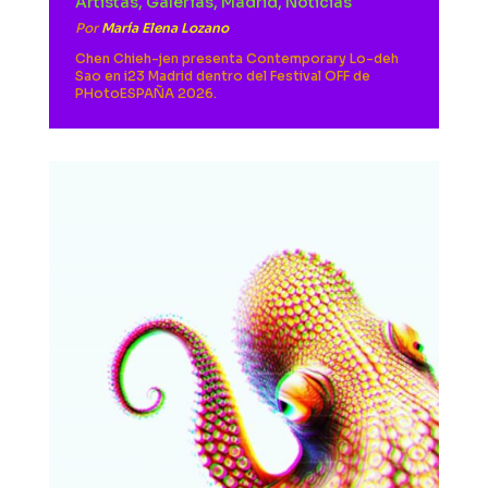
Artistas
,
Galerías
,
Madrid
,
Noticias
Por
María Elena Lozano
Chen Chieh-jen presenta Contemporary Lo-deh
Sao en i23 Madrid dentro del Festival OFF de
PHotoESPAÑA 2026.