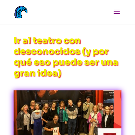
Ir al teatro con
desconocidos (y por
qué eso puede ser una
gran idea)