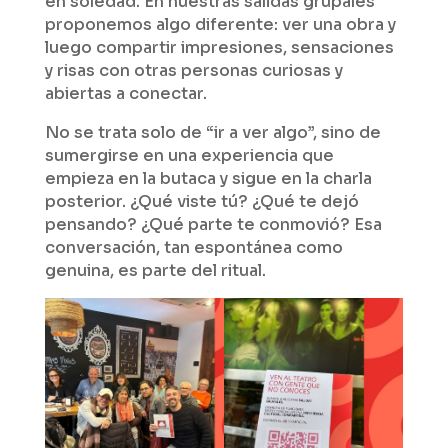
en soledad. En nuestras salidas grupales
proponemos algo diferente: ver una obra y
luego compartir impresiones, sensaciones
y risas con otras personas curiosas y
abiertas a conectar.
No se trata solo de “ir a ver algo”, sino de
sumergirse en una experiencia que
empieza en la butaca y sigue en la charla
posterior. ¿Qué viste tú? ¿Qué te dejó
pensando? ¿Qué parte te conmovió? Esa
conversación, tan espontánea como
genuina, es parte del ritual.