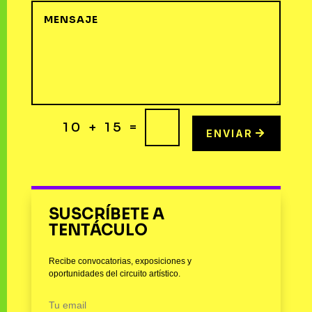
=
10 + 15
ENVIAR
SUSCRÍBETE A
TENTÁCULO
Recibe convocatorias, exposiciones y
oportunidades del circuito artístico.