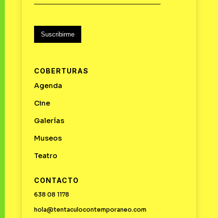
Suscribirme
COBERTURAS
Agenda
Cine
Galerías
Museos
Teatro
CONTACTO
638 08 1178
hola@tentaculocontemporaneo.com