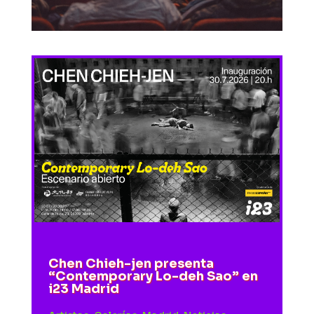
Chen Chieh-jen presenta
“Contemporary Lo-deh Sao” en
i23 Madrid