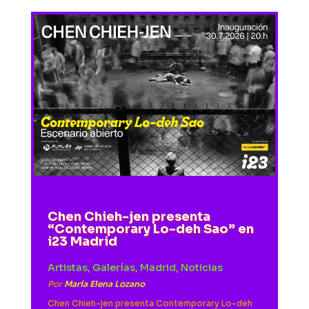
Chen Chieh-jen presenta
“Contemporary Lo-deh Sao” en
i23 Madrid
Artistas
,
Galerías
,
Madrid
,
Noticias
Por
María Elena Lozano
Chen Chieh-jen presenta Contemporary Lo-deh