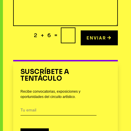
=
2 + 6
ENVIAR
SUSCRÍBETE A
TENTÁCULO
Recibe convocatorias, exposiciones y
oportunidades del circuito artístico.