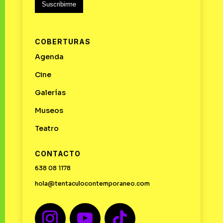
Suscribirme
COBERTURAS
Agenda
Cine
Galerías
Museos
Teatro
CONTACTO
638 08 1178
hola@tentaculocontemporaneo.com