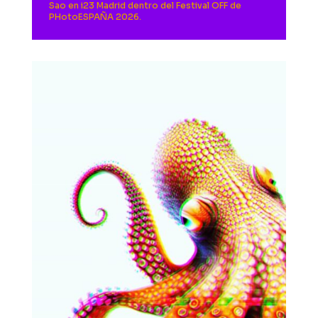
Sao en i23 Madrid dentro del Festival OFF de
PHotoESPAÑA 2026.