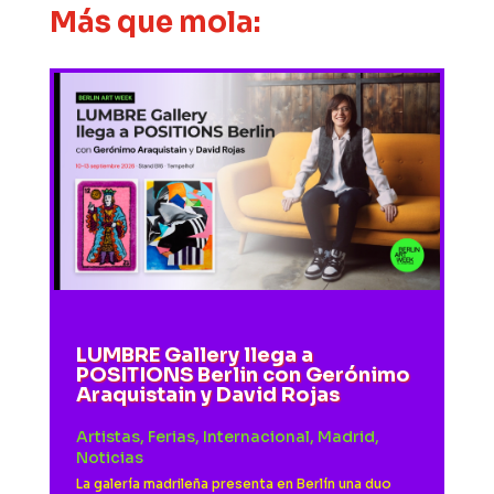
Más que mola:
LUMBRE Gallery llega a
POSITIONS Berlin con Gerónimo
Araquistain y David Rojas
Artistas
,
Ferias
,
Internacional
,
Madrid
,
Noticias
La galería madrileña presenta en Berlín una duo