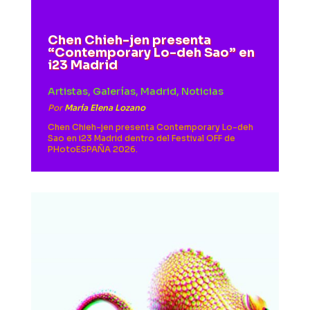
Chen Chieh-jen presenta
“Contemporary Lo-deh Sao” en
i23 Madrid
Artistas
,
Galerías
,
Madrid
,
Noticias
Por
María Elena Lozano
Chen Chieh-jen presenta Contemporary Lo-deh
Sao en i23 Madrid dentro del Festival OFF de
PHotoESPAÑA 2026.