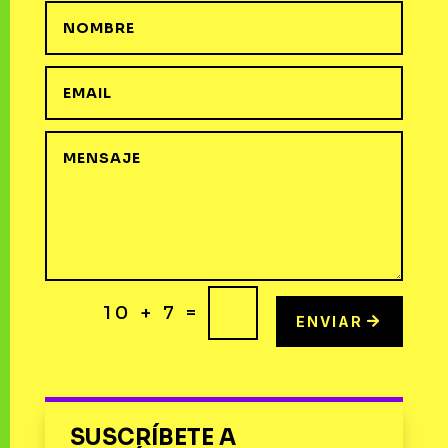
=
10 + 7
ENVIAR
SUSCRÍBETE A