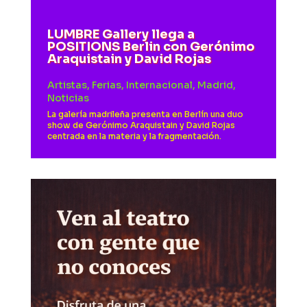
LUMBRE Gallery llega a
POSITIONS Berlin con Gerónimo
Araquistain y David Rojas
Artistas
,
Ferias
,
Internacional
,
Madrid
,
Noticias
La galería madrileña presenta en Berlín una duo
show de Gerónimo Araquistain y David Rojas
centrada en la materia y la fragmentación.