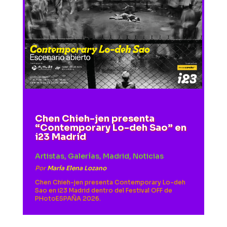
Chen Chieh-jen presenta
“Contemporary Lo-deh Sao” en
i23 Madrid
Artistas
,
Galerías
,
Madrid
,
Noticias
Por
María Elena Lozano
Chen Chieh-jen presenta Contemporary Lo-deh
Sao en i23 Madrid dentro del Festival OFF de
PHotoESPAÑA 2026.