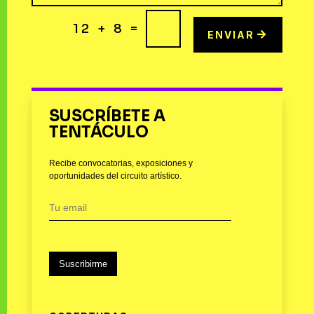
=
12 + 8
ENVIAR
SUSCRÍBETE A
TENTÁCULO
Recibe convocatorias, exposiciones y
oportunidades del circuito artístico.
Suscribirme