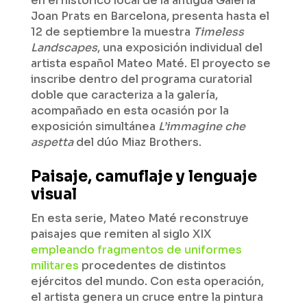
en el histórico local de la antigua Galería
Joan Prats en Barcelona, presenta hasta el
12 de septiembre la muestra
Timeless
Landscapes
, una exposición individual del
artista español Mateo Maté. El proyecto se
inscribe dentro del programa curatorial
doble que caracteriza a la galería,
acompañado en esta ocasión por la
exposición simultánea
L’immagine che
aspetta
del dúo Miaz Brothers.
Paisaje, camuflaje y lenguaje
visual
En esta serie, Mateo Maté reconstruye
paisajes que remiten al siglo XIX
empleando fragmentos de uniformes
militares
procedentes de distintos
ejércitos del mundo. Con esta operación,
el artista genera un cruce entre la pintura