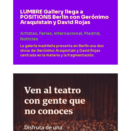
LUMBRE Gallery llega a
POSITIONS Berlin con Gerónimo
Araquistain y David Rojas
Artistas
,
Ferias
,
Internacional
,
Madrid
,
Noticias
La galería madrileña presenta en Berlín una duo
show de Gerónimo Araquistain y David Rojas
centrada en la materia y la fragmentación.