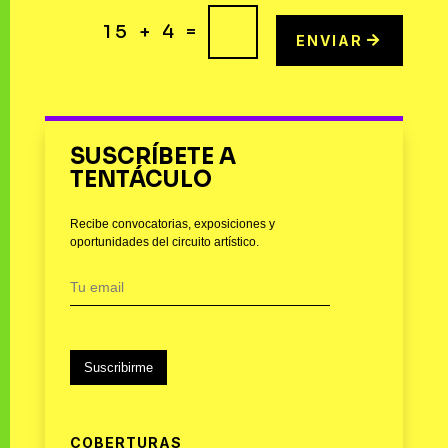
=
15 + 4
ENVIAR
SUSCRÍBETE A
TENTÁCULO
Recibe convocatorias, exposiciones y
oportunidades del circuito artístico.
Suscribirme
COBERTURAS