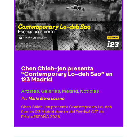
Chen Chieh-jen presenta
“Contemporary Lo-deh Sao” en
i23 Madrid
Artistas
,
Galerías
,
Madrid
,
Noticias
Por
María Elena Lozano
Chen Chieh-jen presenta Contemporary Lo-deh
Sao en i23 Madrid dentro del Festival OFF de
PHotoESPAÑA 2026.