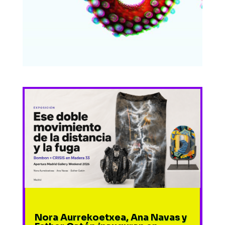
Nora Aurrekoetxea, Ana Navas y