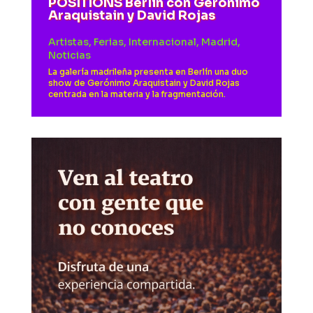
POSITIONS Berlin con Gerónimo
Araquistain y David Rojas
Artistas
,
Ferias
,
Internacional
,
Madrid
,
Noticias
La galería madrileña presenta en Berlín una duo
show de Gerónimo Araquistain y David Rojas
centrada en la materia y la fragmentación.