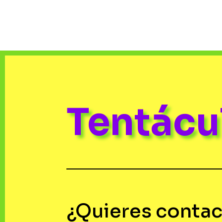
Tentác
¿Quieres contac