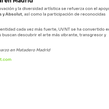
al en Madrid
vación y la diversidad artística se refuerza con el apoy
s y Absolut
, así como la participación de reconocidas
dentidad cada vez más fuerte, UVNT se ha convertido e
 buscan descubrir el arte más vibrante, transgresor y
 marzo en Matadero Madrid
rt.com