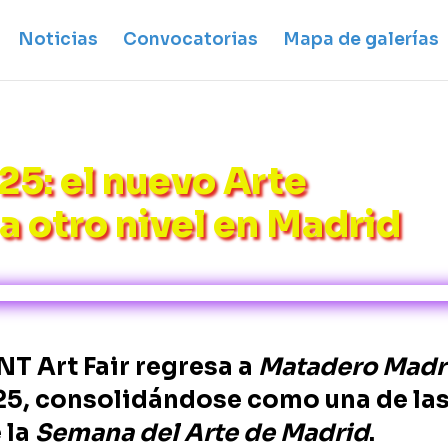
Noticias
Convocatorias
Mapa de galerías
25: el nuevo Arte
 otro nivel en Madrid
T Art Fair regresa a
Matadero Madr
025, consolidándose como una de la
 la
Semana del Arte de Madrid
.