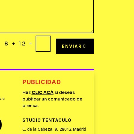
=
8 + 12
ENVIAR
PUBLICIDAD
Haz
CLIC
ACÁ
si deseas
o.c
publicar un comunicado de
prensa.
STUDIO TENTACULO
C. de la Cabeza, 9, 28012 Madrid