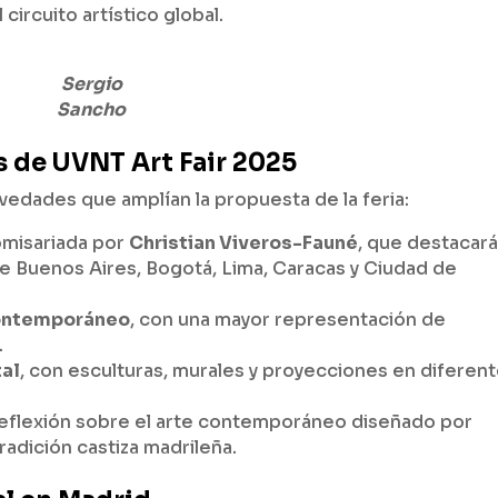
circuito artístico global.
Sergio
Sancho
 de UVNT Art Fair 2025
vedades que amplían la propuesta de la feria:
omisariada por
Christian Viveros-Fauné
, que destacará
de Buenos Aires, Bogotá, Lima, Caracas y Ciudad de
 contemporáneo
, con una mayor representación de
.
tal
, con esculturas, murales y proyecciones en diferen
reflexión sobre el arte contemporáneo diseñado por
tradición castiza madrileña.