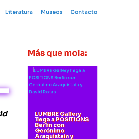
Literatura
Museos
Contacto
Más que mola:
id
LUMBRE Gallery
llega a POSITIONS
s
Berlin con
Gerónimo
Araquistain y