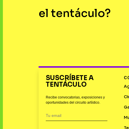
el tentáculo?
SUSCRÍBETE A
C
TENTÁCULO
A
Ci
Recibe convocatorias, exposiciones y
oportunidades del circuito artístico.
Ga
M
Te