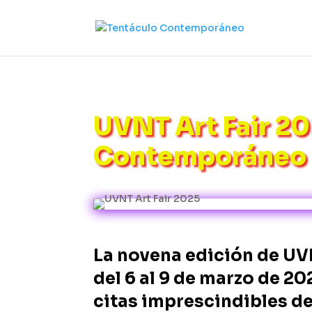
UVNT Art Fair 20
Contemporáneo a
La novena edición de UVN
del 6 al 9 de marzo de 2
citas imprescindibles de