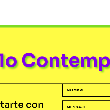
ulo Contem
tarte con