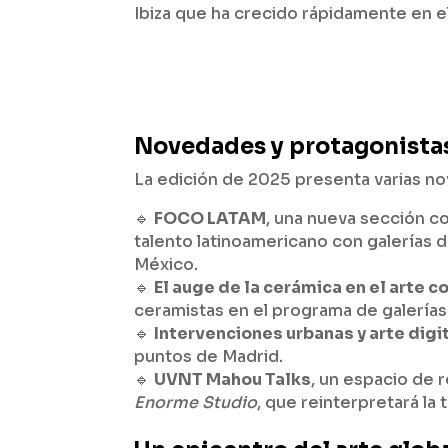
Ibiza que ha crecido rápidamente en el 
Novedades y protagonistas
La edición de 2025 presenta varias no
🔹
FOCO LATAM
, una nueva sección c
talento latinoamericano con galerías 
México.
🔹
El auge de la cerámica en el arte
ceramistas en el programa de galerías
🔹
Intervenciones urbanas y arte digi
puntos de Madrid.
🔹
UVNT Mahou Talks
, un espacio de 
Enorme Studio
, que reinterpretará la 