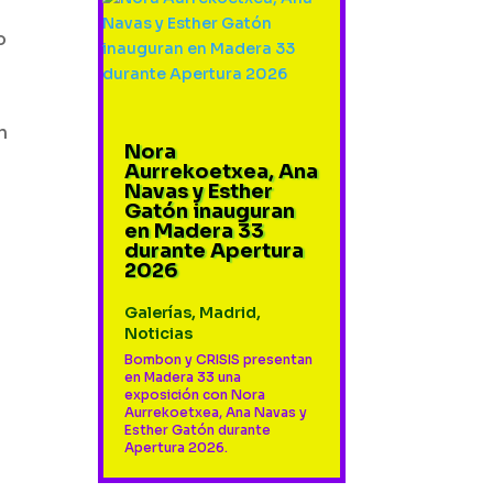
o
n
Nora
Aurrekoetxea, Ana
Navas y Esther
Gatón inauguran
en Madera 33
durante Apertura
2026
Galerías
,
Madrid
,
Noticias
Bombon y CRISIS presentan
en Madera 33 una
exposición con Nora
Aurrekoetxea, Ana Navas y
Esther Gatón durante
Apertura 2026.