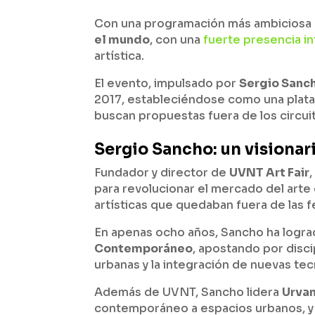
Con una programación más ambiciosa qu
el mundo
, con una
fuerte presencia in
artística.
El evento, impulsado por
Sergio Sanc
2017, estableciéndose como una platafo
buscan propuestas fuera de los circuit
Sergio Sancho: un visiona
Fundador y director de
UVNT Art Fair
para revolucionar el mercado del arte e
artísticas que quedaban fuera de las fe
En apenas ocho años, Sancho ha logr
Contemporáneo
, apostando por disci
urbanas y la integración de nuevas tecn
Además de UVNT, Sancho lidera
Urvan
contemporáneo a espacios urbanos, 