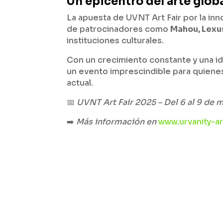
Un epicentro del arte glob
La apuesta de UVNT Art Fair por la inno
de patrocinadores como
Mahou, Lexu
instituciones culturales.
Con un crecimiento constante y una i
un evento imprescindible para quienes
actual.
📅
UVNT Art Fair 2025 – Del 6 al 9 de
➡️
Más información en
www.urvanity-a