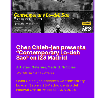
Chen Chieh-jen presenta
“Contemporary Lo-deh
Sao” en i23 Madrid
Artistas
,
Galerías
,
Madrid
,
Noticias
Por
María Elena Lozano
Chen Chieh-jen presenta Contemporary
Lo-deh Sao en i23 Madrid dentro del
Festival OFF de PHotoESPAÑA 2026.