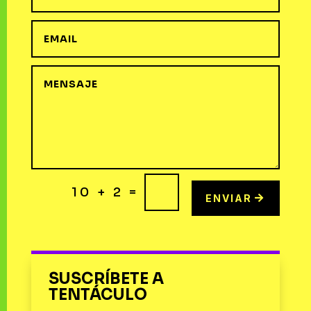
=
10 + 2
ENVIAR
SUSCRÍBETE A
TENTÁCULO