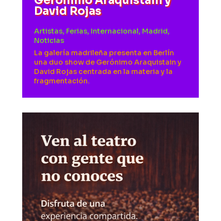
Gerónimo Araquistain y
David Rojas
Artistas
,
Ferias
,
Internacional
,
Madrid
,
Noticias
La galería madrileña presenta en Berlín
una duo show de Gerónimo Araquistain y
David Rojas centrada en la materia y la
fragmentación.