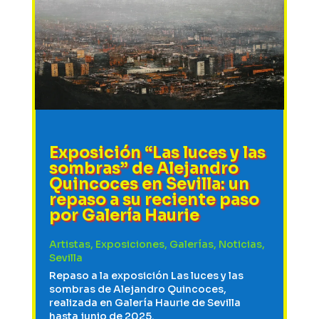
Exposición “Las luces y las
sombras” de Alejandro
Quincoces en Sevilla: un
repaso a su reciente paso
por Galería Haurie
Artistas
,
Exposiciones
,
Galerías
,
Noticias
,
Sevilla
Repaso a la exposición Las luces y las
sombras de Alejandro Quincoces,
realizada en Galería Haurie de Sevilla
hasta junio de 2025.