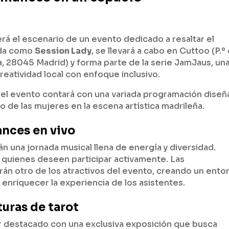
rá el escenario de un evento dedicado a resaltar el
cida como
Session Lady
, se llevará a cabo en Cuttoo (P.º
a, 28045 Madrid) y forma parte de la serie JamJaus, un
reatividad local con enfoque inclusivo.
, el evento contará con una variada programación dise
to de las mujeres en la escena artística madrileña.
ances en vivo
án una jornada musical llena de energía y diversidad.
 quienes deseen participar activamente. Las
erán otro de los atractivos del evento, creando un ento
a enriquecer la experiencia de los asistentes.
turas de tarot
gar destacado con una exclusiva exposición que busca