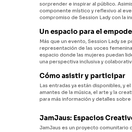
sorprender e inspirar al público. Asimi
componente místico y reflexivo al even
compromiso de Session Lady con la inno
Un espacio para el empod
Más que un evento, Session Lady se pr
representación de las voces femeninas 
espacio donde las mujeres puedan lide
una perspectiva inclusiva y colaborativ
Cómo asistir y participar
Las entradas ya están disponibles, y e
amantes de la música, el arte y la crea
para más información y detalles sobre
JamJaus: Espacios Creativ
JamJaus es un proyecto comunitario q