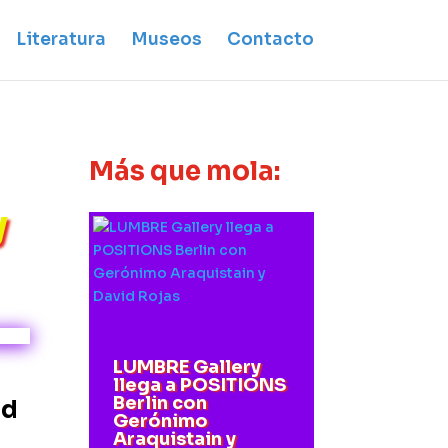
Literatura
Museos
Contacto
Más que mola:
y
LUMBRE Gallery
llega a POSITIONS
Berlin con
id
Gerónimo
Araquistain y