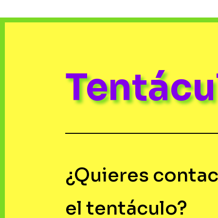
Tentác
¿Quieres contac
el tentáculo?