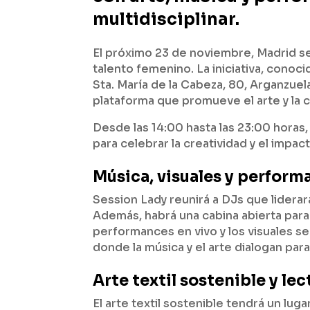
multidisciplinar.
El próximo 23 de noviembre, Madrid se
talento femenino. La iniciativa, cono
Sta. María de la Cabeza, 80, Arganzuel
plataforma que promueve el arte y la c
Desde las 14:00 hasta las 23:00 horas
para celebrar la creatividad y el impac
Música, visuales y perform
Session Lady reunirá a DJs que liderar
Además, habrá una cabina abierta para
performances en vivo y los visuales s
donde la música y el arte dialogan par
Arte textil sostenible y lec
El arte textil sostenible tendrá un lu