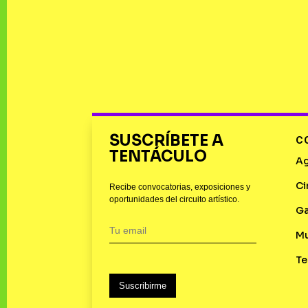
SUSCRÍBETE A
C
TENTÁCULO
A
Ci
Recibe convocatorias, exposiciones y
oportunidades del circuito artístico.
Ga
M
Te
Suscribirme