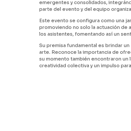
emergentes y consolidados, integránd
parte del evento y del equipo organiz
Este evento se configura como una ja
promoviendo no solo la actuación de ar
los asistentes, fomentando así un sen
Su premisa fundamental es brindar un
arte. Reconoce la importancia de ofrec
su momento también encontraron un lu
creatividad colectiva y un impulso para