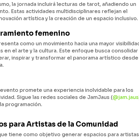
smo, la jornada incluirá lecturas de tarot, añadiendo un
to. Estas actividades multidisciplinares reflejan el
vación artística y la creación de un espacio inclusivo.
eramiento femenino
esenta como un movimiento hacia una mayor visibilida
en el arte y la cultura. Este enfoque busca consolidar
rar, inspirar y transformar el panorama artístico desde
a.
l evento promete una experiencia inolvidable para los
tividad. Sigue las redes sociales de JamJaus (
@jam.jaus
 la programación.
os para Artistas de la Comunidad
ue tiene como objetivo generar espacios para artista