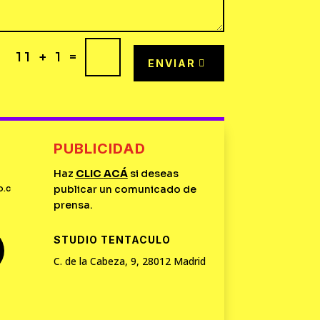
=
11 + 1
ENVIAR
PUBLICIDAD
Haz
CLIC
ACÁ
si deseas
o.c
publicar un comunicado de
prensa.
STUDIO TENTACULO
C. de la Cabeza, 9, 28012 Madrid