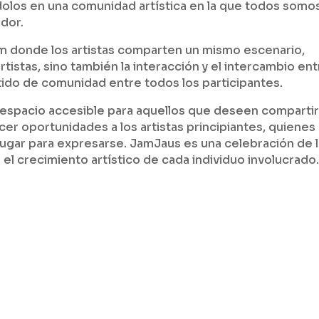
olos en una comunidad artística en la que todos somo
ador.
m donde los artistas comparten un mismo escenario,
tistas, sino también la interacción y el intercambio en
tido de comunidad entre todos los participantes.
 espacio accesible para aquellos que deseen compartir
er oportunidades a los artistas principiantes, quienes
gar para expresarse. JamJaus es una celebración de l
 el crecimiento artístico de cada individuo involucrado