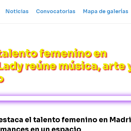
Noticias
Convocatorias
Mapa de galerías
talento femenino en
Lady reúne música, arte 
o
estaca el talento femenino en Madr
ormances en un espacio