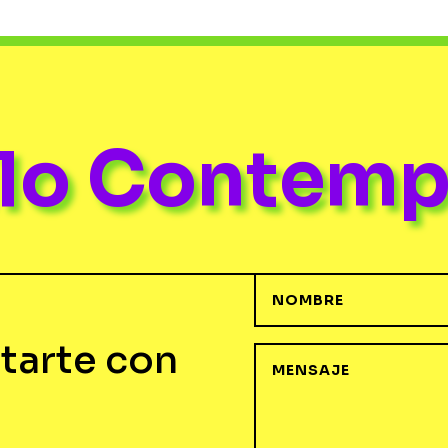
ulo Contem
tarte con