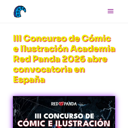
III Concurso de Cómic
e Ilustración Academia
Red Panda 2026 abre
convocatoria en
España