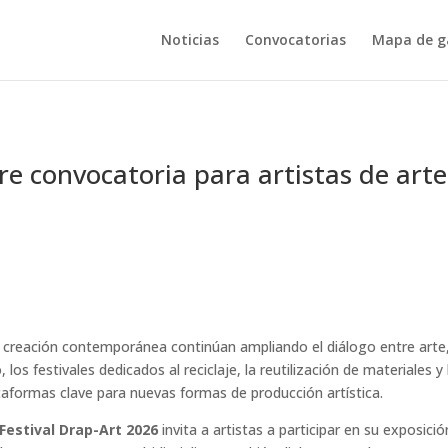
Noticias
Convocatorias
Mapa de ga
re convocatoria para artistas de arte
y creación contemporánea continúan ampliando el diálogo entre arte
os festivales dedicados al reciclaje, la reutilización de materiales y 
taformas clave para nuevas formas de producción artística.
Festival Drap-Art 2026
invita a artistas a participar en su exposició