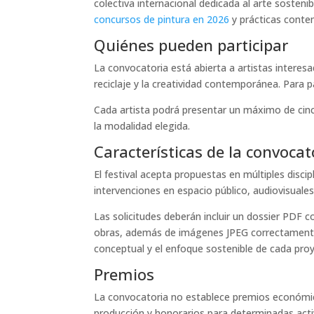
colectiva internacional dedicada al arte sosteni
concursos de pintura en 2026
y prácticas contem
Quiénes pueden participar
La convocatoria está abierta a artistas interesa
reciclaje y la creatividad contemporánea. Para p
Cada artista podrá presentar un máximo de cinc
la modalidad elegida.
Características de la convocat
El festival acepta propuestas en múltiples discip
intervenciones en espacio público, audiovisuales
Las solicitudes deberán incluir un dossier PDF c
obras, además de imágenes JPEG correctamente 
conceptual y el enfoque sostenible de cada pro
Premios
La convocatoria no establece premios económico
producción y honorarios para determinadas acti