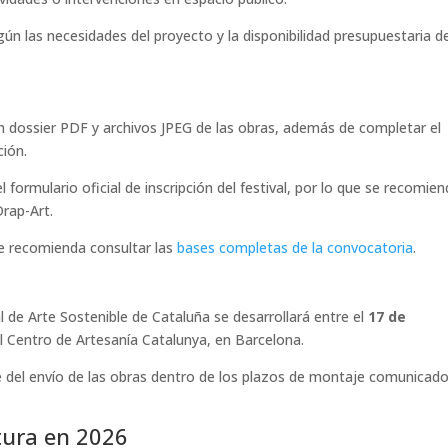
n las necesidades del proyecto y la disponibilidad presupuestaria de
un dossier PDF y archivos JPEG de las obras, además de completar el
ción.
el formulario oficial de inscripción del festival, por lo que se recomie
Drap-Art.
se recomienda consultar las
bases completas de la convocatoria
.
al de Arte Sostenible de Cataluña se desarrollará entre el
17 de
l Centro de Artesanía Catalunya, en Barcelona.
 del envío de las obras dentro de los plazos de montaje comunicad
tura en 2026