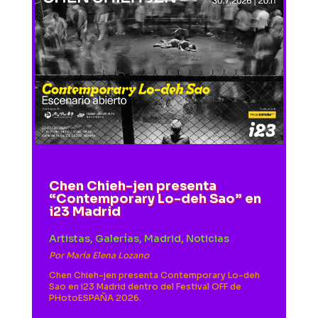
Chen Chieh-jen presenta
“Contemporary Lo-deh Sao” en
i23 Madrid
Artistas
,
Galerías
,
Madrid
,
Noticias
Por
María Elena Lozano
Chen Chieh-jen presenta Contemporary Lo-deh
Sao en i23 Madrid dentro del Festival OFF de
PHotoESPAÑA 2026.