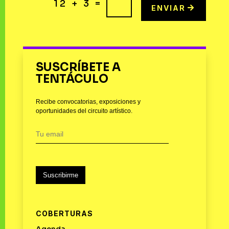
=
12 + 3
ENVIAR
SUSCRÍBETE A
TENTÁCULO
Recibe convocatorias, exposiciones y
oportunidades del circuito artístico.
Suscribirme
COBERTURAS
Agenda