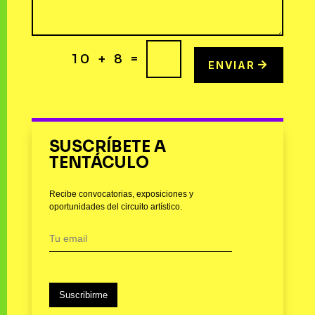
=
10 + 8
ENVIAR
SUSCRÍBETE A
TENTÁCULO
Recibe convocatorias, exposiciones y
oportunidades del circuito artístico.
Suscribirme