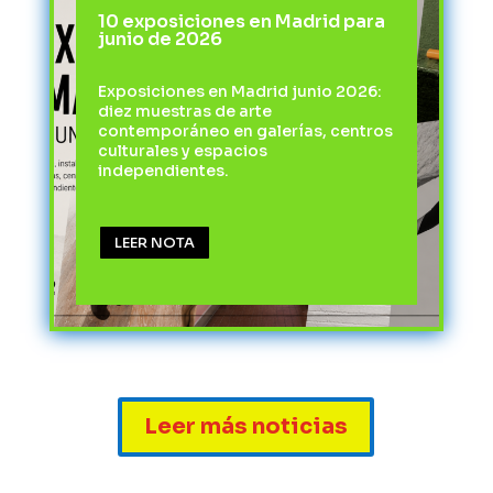
10 exposiciones en Madrid para
junio de 2026
Exposiciones en Madrid junio 2026:
diez muestras de arte
contemporáneo en galerías, centros
culturales y espacios
independientes.
LEER NOTA
Leer más noticias