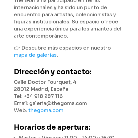
The Goma ha participado en ferias
internacionales y ha sido un punto de
encuentro para artistas, coleccionistas y
figuras institucionales. Su espacio ofrece
una experiencia única para los amantes del
arte contemporáneo.
👉 Descubre más espacios en nuestro
mapa de galerías
.
Dirección y contacto:
Calle Doctor Fourquet, 4
28012 Madrid, España
Tel: +34 918 287 116
Email: galeria@thegoma.com
Web:
thegoma.com
Horarios de apertura:
Martes a Viernes: 11:00 - 14:00 y 16:30 -