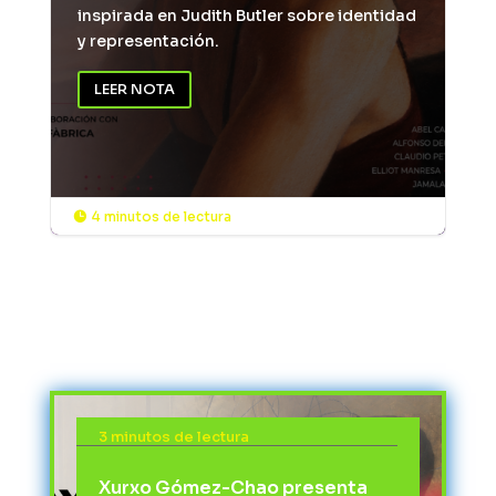
inspirada en Judith Butler sobre identidad
y representación.
LEER NOTA
4 minutos de lectura

3 minutos de lectura
Xurxo Gómez-Chao presenta