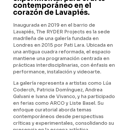
contemporáneo en el
corazón de Lavapiés.
Inaugurada en 2019 en el barrio de
Lavapiés, The RYDER Projects es la sede
madrileña de una galería fundada en
Londres en 2015 por Pati Lara. Ubicada en
una antigua cuadra reformada, el espacio
mantiene una programación centrada en
prácticas interdisciplinarias, con énfasis en
performance, instalación y videoarte.
La galería representa a artistas como Lúa
Coderch, Patricia Domínguez, Andrea
Galvani e Ivana de Vivanco, y ha participado
en ferias como ARCO y Liste Basel. Su
enfoque curatorial aborda temas
contemporáneos desde perspectivas
críticas y experimentales, consolidando su
presencia en la escena artística