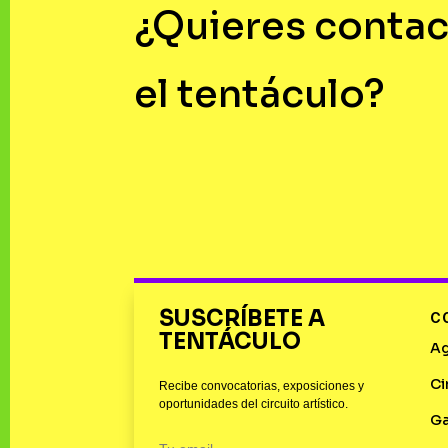
¿Quieres contac
el tentáculo?
SUSCRÍBETE A
C
TENTÁCULO
A
Ci
Recibe convocatorias, exposiciones y
oportunidades del circuito artístico.
Ga