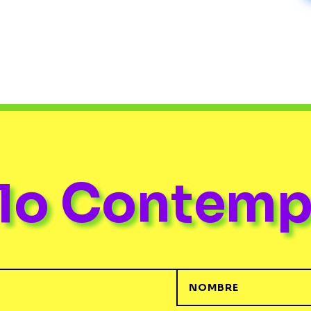
ulo Contem