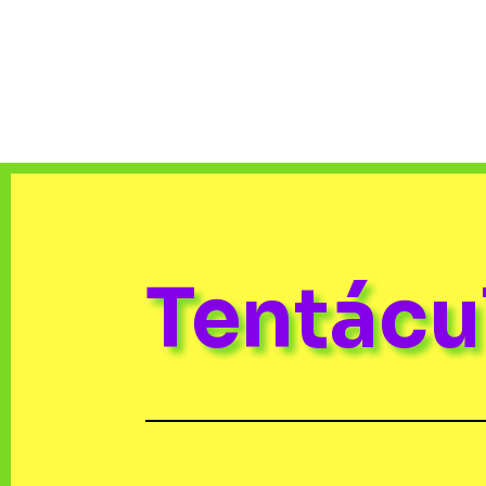
Tentác