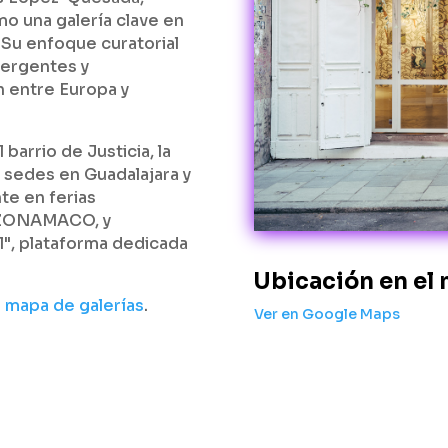
o una galería clave en
Su enfoque curatorial
mergentes y
n entre Europa y
 barrio de Justicia, la
 sedes en Guadalajara y
te en ferias
 ZONAMACO, y
l", plataforma dedicada
Ubicación en el
o
mapa de galerías
.
Ver en Google Maps