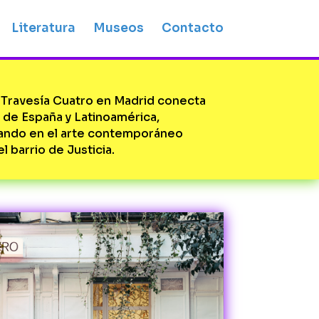
Literatura
Museos
Contacto
 Travesía Cuatro en Madrid conecta
s de España y Latinoamérica,
ando en el arte contemporáneo
l barrio de Justicia.