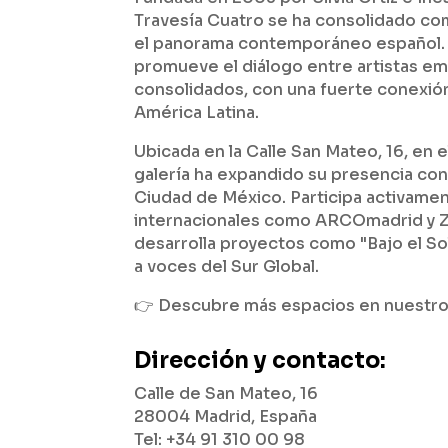
Travesía Cuatro se ha consolidado com
el panorama contemporáneo español. 
promueve el diálogo entre artistas e
consolidados, con una fuerte conexió
América Latina.
Ubicada en la Calle San Mateo, 16, en el
galería ha expandido su presencia con
Ciudad de México. Participa activamen
internacionales como ARCOmadrid y
desarrolla proyectos como "Bajo el So
a voces del Sur Global.
👉 Descubre más espacios en nuestr
Dirección y contacto:
Calle de San Mateo, 16
28004 Madrid, España
Tel: +34 91 310 00 98