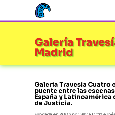
Galería Traves
Madrid
Galería Travesía Cuatro 
puente entre las escenas
España y Latinoamérica 
de Justicia.
Fundada en 2003 por Silvia Ortiz e I