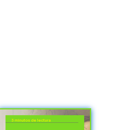
3 minutos de lectura