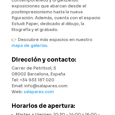
contemporáneos y organizando
exposiciones que abarcan desde el
postimpresionismo hasta la nueva
figuración. Además, cuenta con el espacio
Estudi Paper, dedicado al dibujo, la
litografía y el grabado.
👉 Descubre más espacios en nuestro
mapa de galerías
.
Dirección y contacto:
Carrer de Petritxol, 5
08002 Barcelona, España
Tel: +34 933 187 020
Email: info@salapares.com
Web:
salapares.com
Horarios de apertura:
Martes a Viernes: 10:30 - 14:00 y 16:00 -