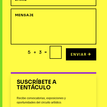
=
5 + 3
ENVIAR
SUSCRÍBETE A
TENTÁCULO
Recibe convocatorias, exposiciones y
oportunidades del circuito artístico.