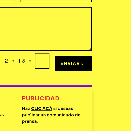
=
2 + 13
ENVIAR
PUBLICIDAD
Haz
CLIC
ACÁ
si deseas
o.c
publicar un comunicado de
prensa.