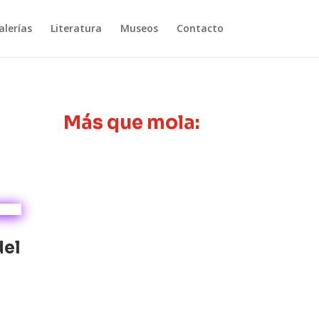
lerías
Literatura
Museos
Contacto
Más que mola:
del