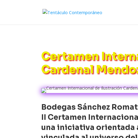
Certamen Interna
Cardenal Mendo
Bodegas Sánchez Romate 
II Certamen Internaciona
una iniciativa orientada 
vinculada al universo del