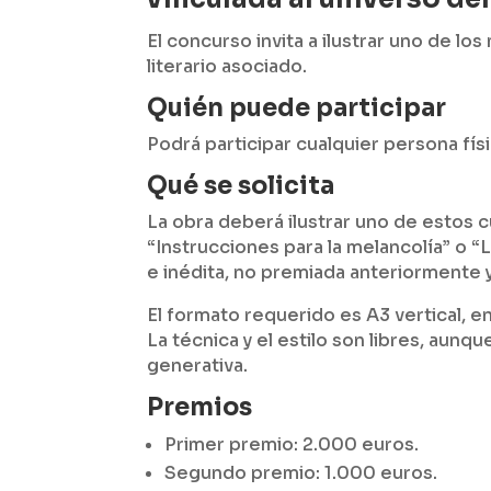
El concurso invita a ilustrar uno de l
literario asociado.
Quién puede participar
Podrá participar cualquier persona fís
Qué se solicita
La obra deberá ilustrar uno de estos c
“Instrucciones para la melancolía” o “L
e inédita, no premiada anteriormente 
El formato requerido es A3 vertical, 
La técnica y el estilo son libres, aunqu
generativa.
Premios
Primer premio: 2.000 euros.
Segundo premio: 1.000 euros.