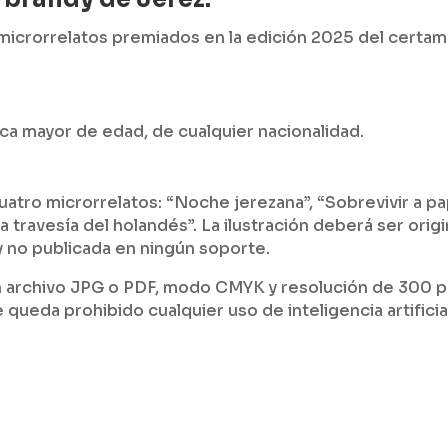
os microrrelatos premiados en la edición 2025 del certa
ica mayor de edad, de cualquier nacionalidad.
uatro microrrelatos: “Noche jerezana”, “Sobrevivir a pa
a travesía del holandés”. La ilustración deberá ser origi
y no publicada en ningún soporte.
en archivo JPG o PDF, modo CMYK y resolución de 300 
e queda prohibido cualquier uso de inteligencia artificia