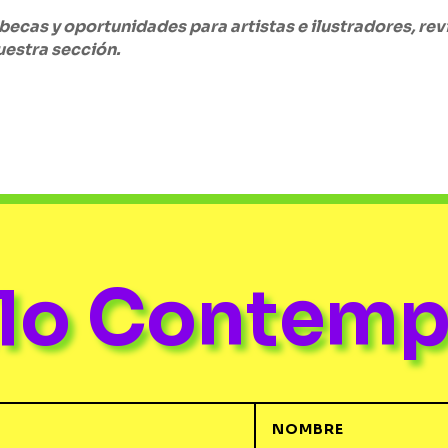
becas y oportunidades para artistas e ilustradores, rev
uestra sección.
ulo Contem