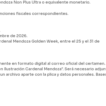
ndoza Non Plus Ultra o equivalente monetario.
enciones fiscales correspondientes.
.
mbre de 2026.
rdenal Mendoza Golden Week, entre el 25 y el 31 de
nte en formato digital al correo oficial del certamen.
en Ilustración Cardenal Mendoza”. Será necesario adjun
un archivo aparte con la plica y datos personales. Base