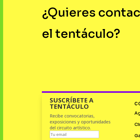
¿Quieres contac
el tentáculo?
SUSCRÍBETE A
C
TENTÁCULO
A
Recibe convocatorias,
exposiciones y oportunidades
Ci
del circuito artístico.
Ga