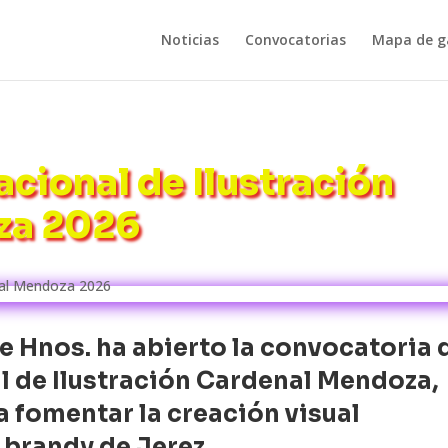
Noticias
Convocatorias
Mapa de ga
cional de Ilustración
za 2026
Hnos. ha abierto la convocatoria 
l de Ilustración Cardenal Mendoza,
a fomentar la creación visual
 brandy de Jerez.