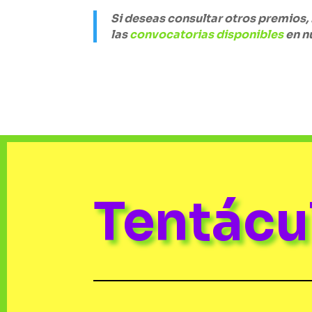
Si deseas consultar otros premios, 
las
convocatorias disponibles
en n
Tentác