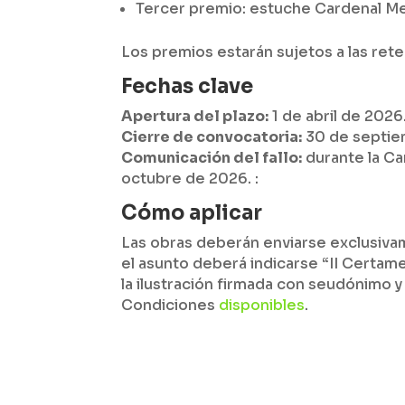
Tercer premio: estuche Cardenal Me
Los premios estarán sujetos a las ret
Fechas clave
Apertura del plazo:
1 de abril de 2026
Cierre de convocatoria:
30 de septie
Comunicación del fallo:
durante la Ca
octubre de 2026. :
Cómo aplicar
Las obras deberán enviarse exclusivame
el asunto deberá indicarse “II Certam
la ilustración firmada con seudónimo y 
Condiciones
disponibles
.