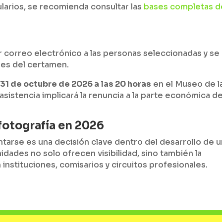
larios, se recomienda consultar las
bases completas de
r correo electrónico a las personas seleccionadas y se
ales del certamen.
l
31 de octubre de 2026 a las 20 horas
en el Museo de l
sistencia implicará la renuncia a la parte económica de
fotografía en 2026
ntarse es una decisión clave dentro del desarrollo de 
nidades no solo ofrecen visibilidad, sino también la
 instituciones, comisarios y circuitos profesionales.