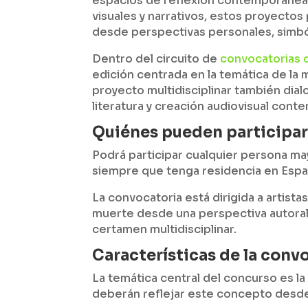
espacios de reflexión contemporánea y
visuales y narrativos, estos proyect
desde perspectivas personales, simból
Dentro del circuito de
convocatorias 
edición centrada en la temática de la
proyecto multidisciplinar también dia
literatura y creación audiovisual con
Quiénes pueden participa
Podrá participar cualquier persona m
siempre que tenga residencia en Espa
La convocatoria está dirigida a artist
muerte desde una perspectiva autoral,
certamen multidisciplinar.
Características de la conv
La temática central del concurso es la
deberán reflejar este concepto desde 