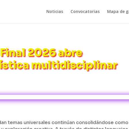
Noticias
Convocatorias
Mapa de ga
Final 2026 abre
ística multidisciplinar
rdan temas universales continúan consolidándose como