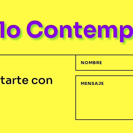
ulo Contem
tarte con