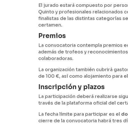
El jurado estará compuesto por person
Quinto y profesionales relacionados con
finalistas de las distintas categorías s
certamen.
Premios
La convocatoria contempla premios ec
además de trofeos y reconocimientos 
colaboradoras.
La organización también cubrirá gasto
de 100 €, así como alojamiento para 
Inscripción y plazos
La participación deberá realizarse sig
través de la plataforma oficial del cer
La fecha límite para participar es el
do
cierre de la convocatoria habrá tres d