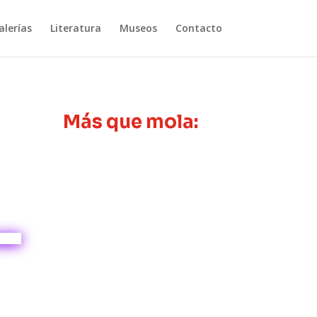
lerías
Literatura
Museos
Contacto
Más que mola: