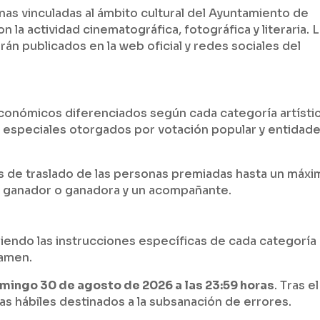
as vinculadas al ámbito cultural del Ayuntamiento de
 la actividad cinematográfica, fotográfica y literaria. 
erán publicados en la web oficial y redes sociales del
onómicos diferenciados según cada categoría artístic
especiales otorgados por votación popular y entidad
s de traslado de las personas premiadas hasta un máx
el ganador o ganadora y un acompañante.
uiendo las instrucciones específicas de cada categoría
tamen.
mingo 30 de agosto de 2026 a las 23:59 horas
. Tras el
ías hábiles destinados a la subsanación de errores.