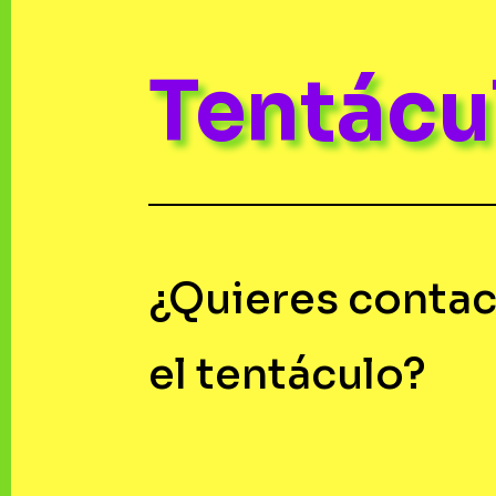
Tentác
¿Quieres contac
el tentáculo?