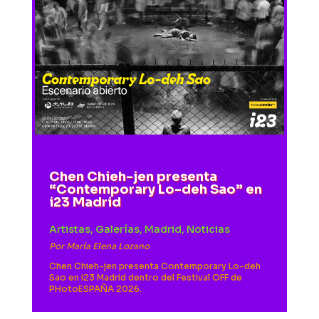
Chen Chieh-jen presenta
“Contemporary Lo-deh Sao” en
i23 Madrid
Artistas
,
Galerías
,
Madrid
,
Noticias
Por
María Elena Lozano
Chen Chieh-jen presenta Contemporary Lo-deh
Sao en i23 Madrid dentro del Festival OFF de
PHotoESPAÑA 2026.