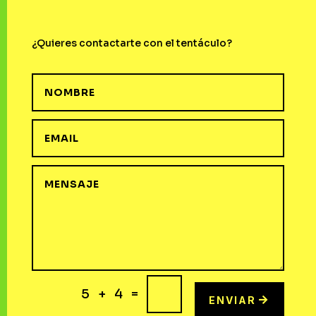
¿Quieres contactarte con el tentáculo?
=
5 + 4
ENVIAR