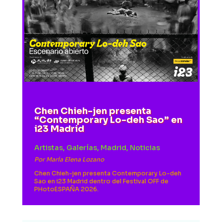
Chen Chieh-jen presenta
“Contemporary Lo-deh Sao” en
i23 Madrid
Artistas
,
Galerías
,
Madrid
,
Noticias
Por
María Elena Lozano
Chen Chieh-jen presenta Contemporary Lo-deh
Sao en i23 Madrid dentro del Festival OFF de
PHotoESPAÑA 2026.