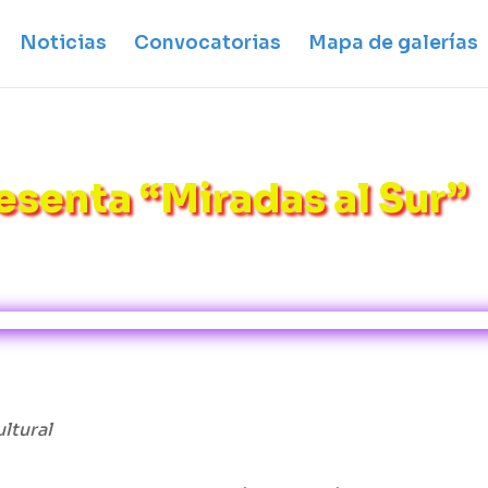
Noticias
Convocatorias
Mapa de galerías
esenta “Miradas al Sur”
ltural