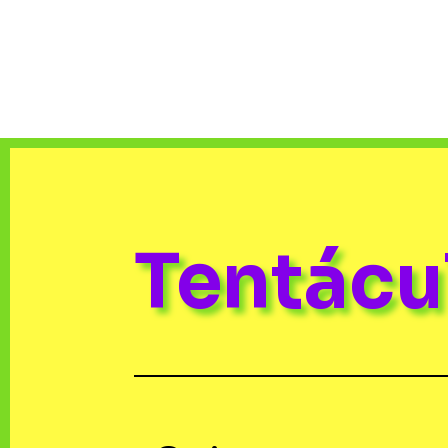
Tentác