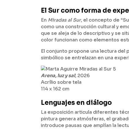
El Sur como forma de expe
En
Miradas al Sur
, el concepto de “S
como una construcción cultural y emo
que se aleja de lo descriptivo y se si
color funcionan como elementos estr
El conjunto propone una lectura del 
simbólico se entrelazan en una experi
Arena, luz y sal
, 2026
Acrílio sobre tela
114 x 162 cm
Lenguajes en diálogo
La exposición articula diferentes té
pintura genera atmósferas, el grabado 
introduce pausas que amplían la lectu