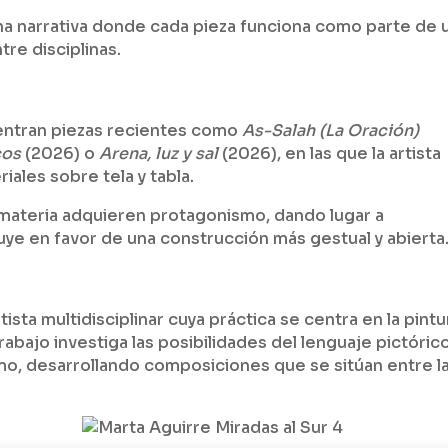
na narrativa donde cada pieza funciona como parte de 
re disciplinas.
entran piezas recientes como
As-Salah (La Oración)
cos
(2026) o
Arena, luz y sal
(2026), en las que la artista
riales sobre tela y tabla.
a materia adquieren protagonismo, dando lugar a
luye en favor de una construcción más gestual y abierta
tista multidisciplinar cuya práctica se centra en la pintu
abajo investiga las posibilidades del lenguaje pictórico
ismo, desarrollando composiciones que se sitúan entre l