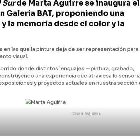
 Sur
de Marta Aguirre se inaugura el
h en Galería BAT, proponiendo una
y la memoria desde el color y la
s en las que la pintura deja de ser representación para
nto visual.
orrido donde distintos lenguajes —pintura, grabado,
construyendo una experiencia que atraviesa lo sensoria
 exposiciones y proyectos actuales en nuestra sección
Marta Aguirre