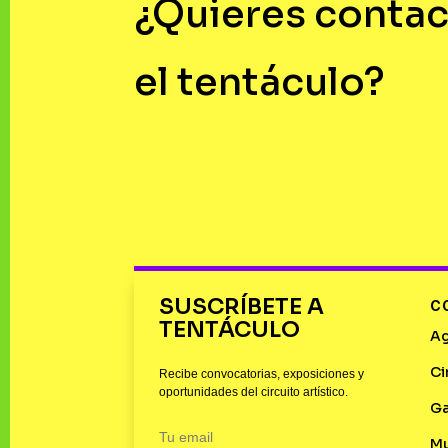
¿Quieres contac
el tentáculo?
SUSCRÍBETE A
C
TENTÁCULO
A
Ci
Recibe convocatorias, exposiciones y
oportunidades del circuito artístico.
Ga
M