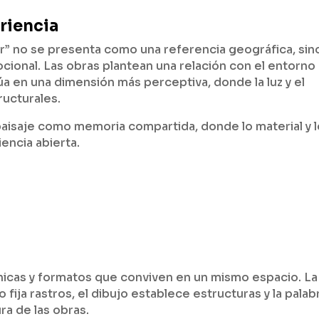
riencia
ur” no se presenta como una referencia geográfica, sin
cional. Las obras plantean una relación con el entorno
túa en una dimensión más perceptiva, donde la luz y el
ucturales.
paisaje como memoria compartida, donde lo material y l
encia abierta.
cnicas y formatos que conviven en un mismo espacio. La
fija rastros, el dibujo establece estructuras y la palab
ra de las obras.