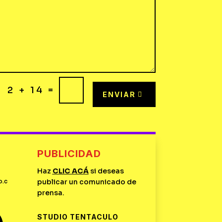
=
2 + 14
ENVIAR
PUBLICIDAD
Haz
CLIC
ACÁ
si deseas
o.c
publicar un comunicado de
prensa.
STUDIO TENTACULO