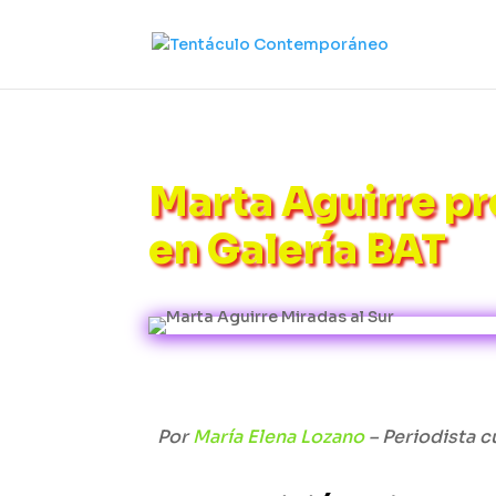
Marta Aguirre pr
en Galería BAT
Por
María Elena Lozano
– Periodista cu