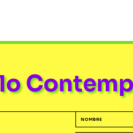
ulo Contem