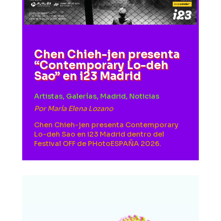
Chen Chieh-jen presenta
“Contemporary Lo-deh
Sao” en i23 Madrid
Artistas
,
Galerías
,
Madrid
,
Noticias
Por
María Elena Lozano
Chen Chieh-jen presenta Contemporary
Lo-deh Sao en i23 Madrid dentro del
Festival OFF de PHotoESPAÑA 2026.