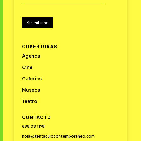
Suscribirme
COBERTURAS
Agenda
Cine
Galerías
Museos
Teatro
CONTACTO
638 08 1178
hola@tentaculocontemporaneo.com