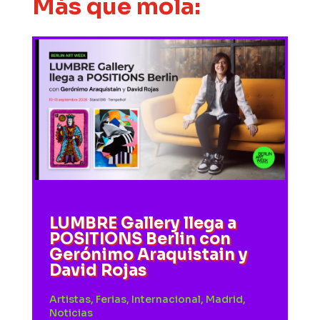
Más que mola:
LUMBRE Gallery llega a
POSITIONS Berlin con
Gerónimo Araquistain y
David Rojas
Artistas
,
Ferias
,
Internacional
,
Madrid
,
Noticias