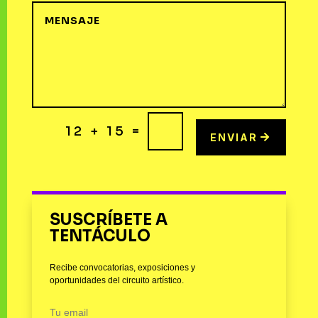
=
12 + 15
ENVIAR
SUSCRÍBETE A
TENTÁCULO
Recibe convocatorias, exposiciones y
oportunidades del circuito artístico.