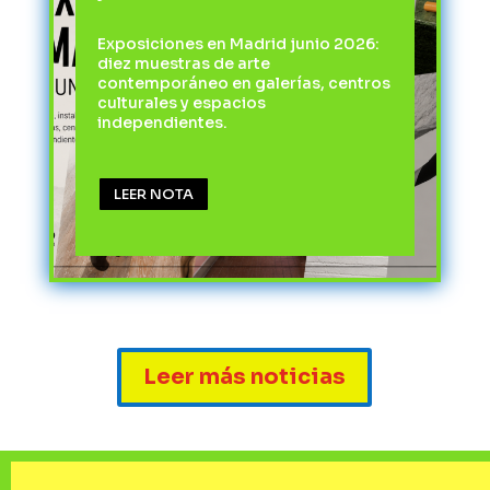
Exposiciones en Madrid junio 2026:
diez muestras de arte
contemporáneo en galerías, centros
culturales y espacios
independientes.
LEER NOTA
Leer más noticias