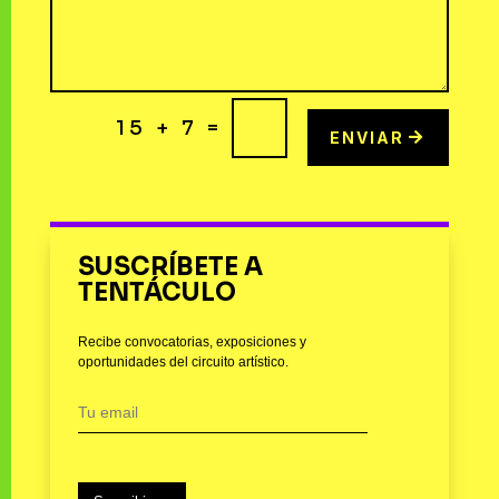
=
15 + 7
ENVIAR
SUSCRÍBETE A
TENTÁCULO
Recibe convocatorias, exposiciones y
oportunidades del circuito artístico.