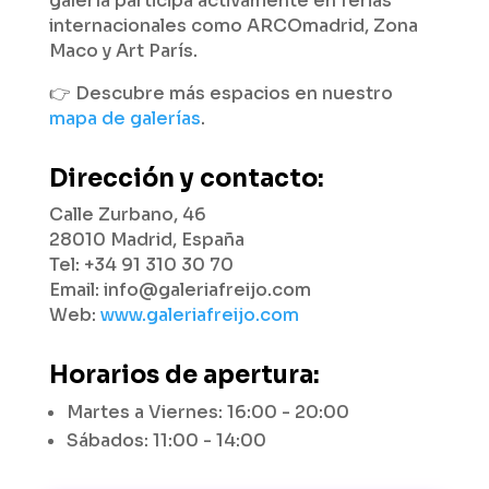
galería participa activamente en ferias
internacionales como ARCOmadrid, Zona
Maco y Art París.
👉 Descubre más espacios en nuestro
mapa de galerías
.
Dirección y contacto:
Calle Zurbano, 46
28010 Madrid, España
Tel: +34 91 310 30 70
Email: info@galeriafreijo.com
Web:
www.galeriafreijo.com
Horarios de apertura:
Martes a Viernes: 16:00 - 20:00
Sábados: 11:00 - 14:00