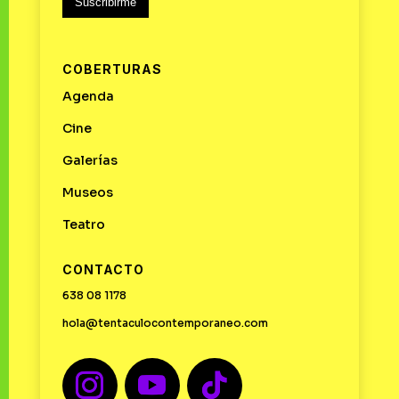
Suscribirme
COBERTURAS
Agenda
Cine
Galerías
Museos
Teatro
CONTACTO
638 08 1178
hola@tentaculocontemporaneo.com